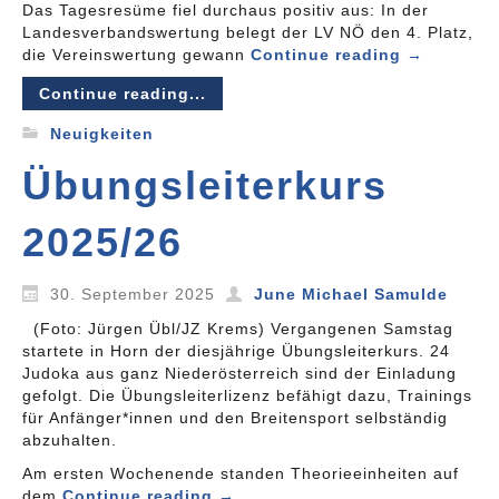
Das Tagesresüme fiel durchaus positiv aus: In der
Landesverbandswertung belegt der LV NÖ den 4. Platz,
die Vereinswertung gewann
Continue reading
→
Continue reading...
Neuigkeiten
Übungsleiterkurs
2025/26
30. September 2025
June Michael Samulde
(Foto: Jürgen Übl/JZ Krems) Vergangenen Samstag
startete in Horn der diesjährige Übungsleiterkurs. 24
Judoka aus ganz Niederösterreich sind der Einladung
gefolgt. Die Übungsleiterlizenz befähigt dazu, Trainings
für Anfänger*innen und den Breitensport selbständig
abzuhalten.
Am ersten Wochenende standen Theorieeinheiten auf
dem
Continue reading
→