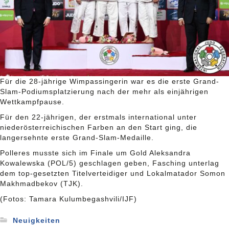
Für die 28-jährige Wimpassingerin war es die erste Grand-
Slam-Podiumsplatzierung nach der mehr als einjährigen
Wettkampfpause.
Für den 22-jährigen, der erstmals international unter
niederösterreichischen Farben an den Start ging, die
langersehnte erste Grand-Slam-Medaille.
Polleres musste sich im Finale um Gold Aleksandra
Kowalewska (POL/5) geschlagen geben, Fasching unterlag
dem top-gesetzten Titelverteidiger und Lokalmatador Somon
Makhmadbekov (TJK).
(Fotos: Tamara Kulumbegashvili/IJF)
Neuigkeiten