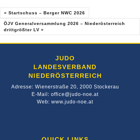
« Startschuss – Berger NWC 2026
ÖJV Generalversammlung 2026 – Niederösterreich
drittgrößter LV »
JUDO
LANDESVERBAND
NIEDERÖSTERREICH
Adresse: Wienerstraße 20, 2000 Stockerau
E-Mail: office@judo-noe.at
Web: www.judo-noe.at
QUICK LINKS