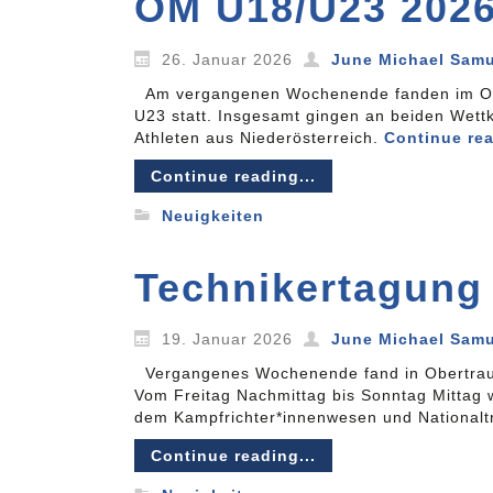
ÖM U18/U23 202
26. Januar 2026
June Michael Sam
Am vergangenen Wochenende fanden im Olym
U23 statt. Insgesamt gingen an beiden Wett
Athleten aus Niederösterreich.
Continue re
Continue reading...
Neuigkeiten
Technikertagung
19. Januar 2026
June Michael Sam
Vergangenes Wochenende fand in Obertraun,
Vom Freitag Nachmittag bis Sonntag Mittag 
dem Kampfrichter*innenwesen und Nationalt
Continue reading...