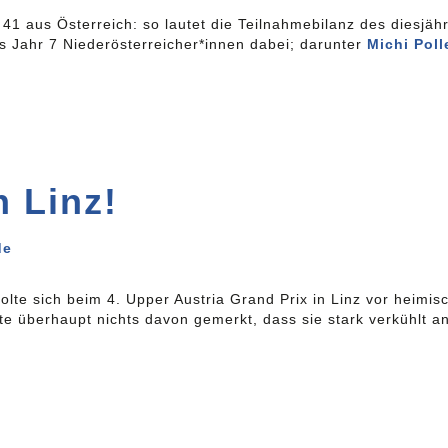
41 aus Österreich: so lautet die Teilnahmebilanz des diesjähr
s Jahr 7 Niederösterreicher*innen dabei; darunter
Michi Poll
n Linz!
de
olte sich beim 4. Upper Austria Grand Prix in Linz vor heimi
tte überhaupt nichts davon gemerkt, dass sie stark verkühlt a