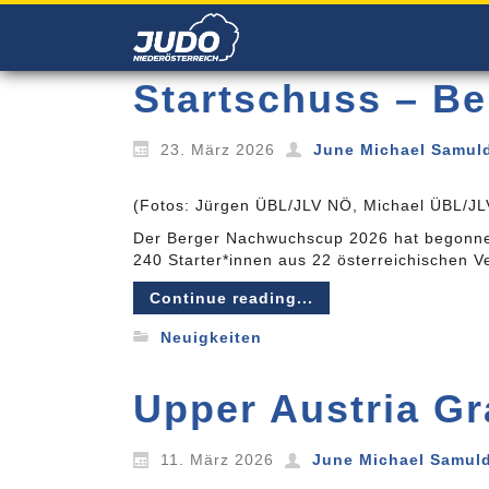
Startschuss – B
23. März 2026
June Michael Samul
(Fotos: Jürgen ÜBL/JLV NÖ, Michael ÜBL/J
Der Berger Nachwuchscup 2026 hat begonnen! 
240 Starter*innen aus 22 österreichischen 
Continue reading...
Neuigkeiten
Upper Austria Gr
11. März 2026
June Michael Samul