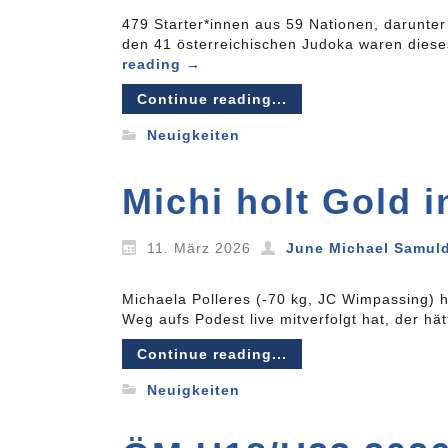
479 Starter*innen aus 59 Nationen, darunter 
den 41 österreichischen Judoka waren diese
reading
→
Continue reading...
Neuigkeiten
Michi holt Gold i
11. März 2026
June Michael Samul
Michaela Polleres (-70 kg, JC Wimpassing) h
Weg aufs Podest live mitverfolgt hat, der hä
Continue reading...
Neuigkeiten