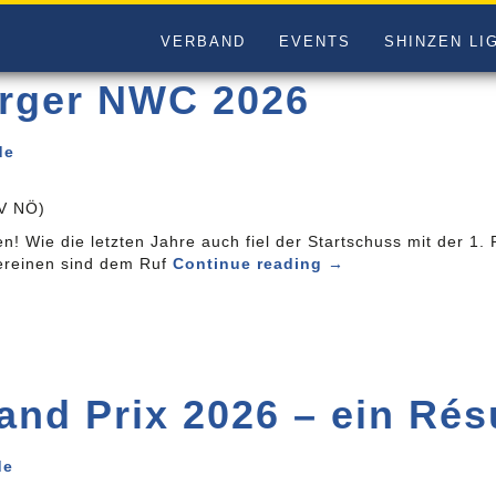
VERBAND
EVENTS
SHINZEN LI
erger NWC 2026
de
LV NÖ)
Wie die letzten Jahre auch fiel der Startschuss mit der 1. 
Vereinen sind dem Ruf
Continue reading
→
and Prix 2026 – ein Ré
de