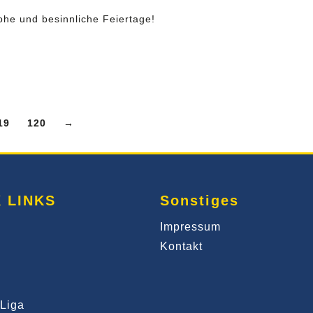
he und besinnliche Feiertage!
19
120
→
 LINKS
Sonstiges
Impressum
Kontakt
Liga