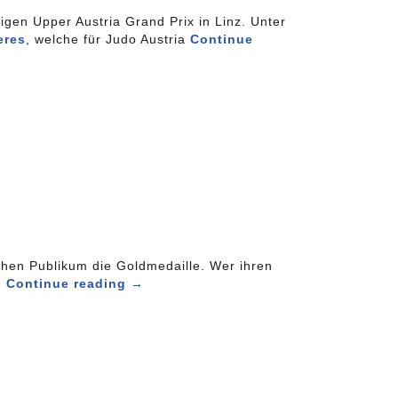
igen Upper Austria Grand Prix in Linz. Unter
eres
, welche für Judo Austria
Continue
schen Publikum die Goldmedaille. Wer ihren
n
Continue reading
→