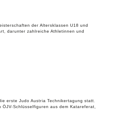
isterschaften der Altersklassen U18 und
t, darunter zahlreiche Athletinnen und
e erste Judo Austria Technikertagung statt.
m ÖJV-Schlüsselfiguren aus dem Katareferat,