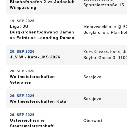
Bischofshofen 2 vs Judoclub
Sportplatzstraße 15
Wimpassing
19. SEP 2026
Liga: JU
Mehrzweckhalle @ 5
Burgkirchen/Schwand Damen
Burgkirchen, Pfarrho
vs Fairdrive Leonding Damen
20. SEP 2026
Kurt-Kucera-Halle, J
JLV W - Kata-LMS 2026
Soyfer-Gasse 3, 110
20. SEP 2026
Weltmeisterschaften
Sarajevo
Veteranen
26. SEP 2026
Sarajevo
Weltmeisterschaften Kata
26. SEP 2026
Österreichische
Oberwart
Staatsmeisterschaft