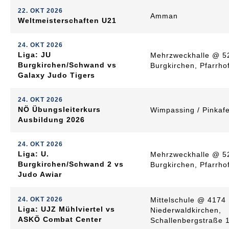
22. OKT 2026
Amman
Weltmeisterschaften U21
24. OKT 2026
Liga: JU
Mehrzweckhalle @ 5
Burgkirchen/Schwand vs
Burgkirchen, Pfarrho
Galaxy Judo Tigers
24. OKT 2026
NÖ Übungsleiterkurs
Wimpassing / Pinkafe
Ausbildung 2026
24. OKT 2026
Liga: U.
Mehrzweckhalle @ 5
Burgkirchen/Schwand 2 vs
Burgkirchen, Pfarrho
Judo Awiar
24. OKT 2026
Mittelschule @ 4174
Liga: UJZ Mühlviertel vs
Niederwaldkirchen,
ASKÖ Combat Center
Schallenbergstraße 