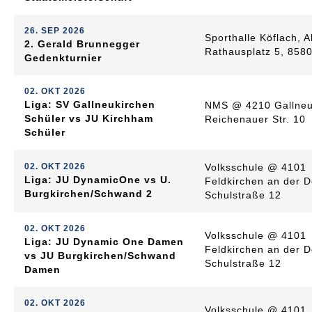
26. SEP 2026
Sporthalle Köflach, A
2. Gerald Brunnegger
Rathausplatz 5, 8580
Gedenkturnier
02. OKT 2026
Liga: SV Gallneukirchen
NMS @ 4210 Gallneu
Schüler vs JU Kirchham
Reichenauer Str. 10
Schüler
02. OKT 2026
Volksschule @ 4101
Liga: JU DynamicOne vs U.
Feldkirchen an der 
Burgkirchen/Schwand 2
Schulstraße 12
02. OKT 2026
Volksschule @ 4101
Liga: JU Dynamic One Damen
Feldkirchen an der 
vs JU Burgkirchen/Schwand
Schulstraße 12
Damen
02. OKT 2026
Volksschule @ 4101