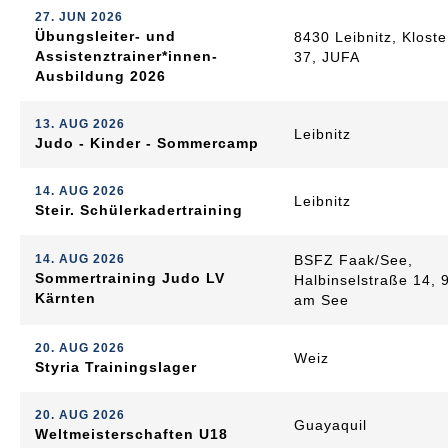
27. JUN 2026
Übungsleiter- und
8430 Leibnitz, Klost
Assistenztrainer*innen-
37, JUFA
Ausbildung 2026
13. AUG 2026
Leibnitz
Judo - Kinder - Sommercamp
14. AUG 2026
Leibnitz
Steir. Schülerkadertraining
14. AUG 2026
BSFZ Faak/See,
Sommertraining Judo LV
Halbinselstraße 14,
Kärnten
am See
20. AUG 2026
Weiz
Styria Trainingslager
20. AUG 2026
Guayaquil
Weltmeisterschaften U18