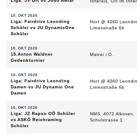
Liga: JV Ort vs Judo Awiar
Innkreis, Ort im Innk
10. OKT 2026
Liga: Fairdrive Leonding
Hort @ 4060 Leondin
Schüler vs JU DynamicOne
Limesstraße 6b
Schüler
10. OKT 2026
15.Anton Waldner
Matrei i.O.
Gedenkturnier
10. OKT 2026
Liga: Fairdrive Leonding
Hort @ 4060 Leondin
Damen vs JU Dynamic One
Limesstraße 6b
Damen
10. OKT 2026
Liga: JZ Rapso OÖ Schüler
NMS, 4072 Alkoven,
vs ASKÖ Reichraming
Schulstrasse 1
Schüler