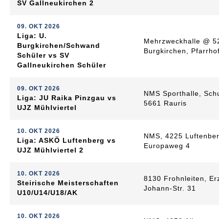
SV Gallneukirchen 2
09. OKT 2026
Liga: U.
Mehrzweckhalle @ 5
Burgkirchen/Schwand
Burgkirchen, Pfarrho
Schüler vs SV
Gallneukirchen Schüler
09. OKT 2026
NMS Sporthalle, Sch
Liga: JU Raika Pinzgau vs
5661 Rauris
UJZ Mühlviertel
10. OKT 2026
NMS, 4225 Luftenber
Liga: ASKÖ Luftenberg vs
Europaweg 4
UJZ Mühlviertel 2
10. OKT 2026
8130 Frohnleiten, Er
Steirische Meisterschaften
Johann-Str. 31
U10/U14/U18/AK
10. OKT 2026