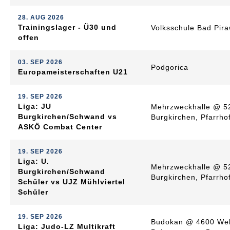
28. AUG 2026
Trainingslager - Ü30 und
Volksschule Bad Pira
offen
03. SEP 2026
Podgorica
Europameisterschaften U21
19. SEP 2026
Liga: JU
Mehrzweckhalle @ 5
Burgkirchen/Schwand vs
Burgkirchen, Pfarrho
ASKÖ Combat Center
19. SEP 2026
Liga: U.
Mehrzweckhalle @ 5
Burgkirchen/Schwand
Burgkirchen, Pfarrho
Schüler vs UJZ Mühlviertel
Schüler
19. SEP 2026
Budokan @ 4600 Wel
Liga: Judo-LZ Multikraft