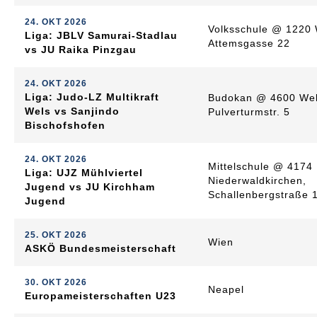
24. OKT 2026
Volksschule @ 1220 
Liga: JBLV Samurai-Stadlau
Attemsgasse 22
vs JU Raika Pinzgau
24. OKT 2026
Liga: Judo-LZ Multikraft
Budokan @ 4600 Wel
Wels vs Sanjindo
Pulverturmstr. 5
Bischofshofen
24. OKT 2026
Mittelschule @ 4174
Liga: UJZ Mühlviertel
Niederwaldkirchen,
Jugend vs JU Kirchham
Schallenbergstraße 
Jugend
25. OKT 2026
Wien
ASKÖ Bundesmeisterschaft
30. OKT 2026
Neapel
Europameisterschaften U23