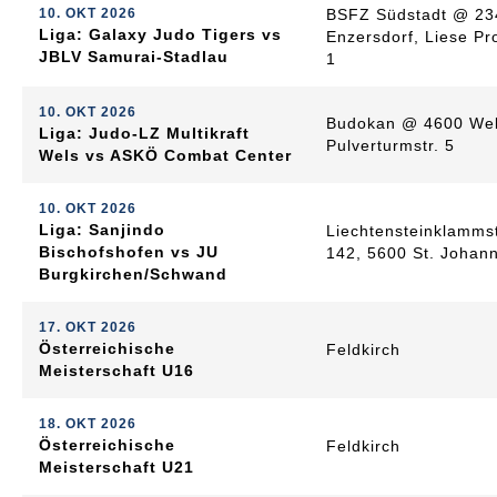
10. OKT 2026
BSFZ Südstadt @ 23
Liga: Galaxy Judo Tigers vs
Enzersdorf, Liese Pr
JBLV Samurai-Stadlau
1
10. OKT 2026
Budokan @ 4600 Wel
Liga: Judo-LZ Multikraft
Pulverturmstr. 5
Wels vs ASKÖ Combat Center
10. OKT 2026
Liga: Sanjindo
Liechtensteinklamms
Bischofshofen vs JU
142, 5600 St. Johan
Burgkirchen/Schwand
17. OKT 2026
Österreichische
Feldkirch
Meisterschaft U16
18. OKT 2026
Österreichische
Feldkirch
Meisterschaft U21