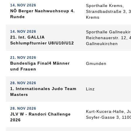
14. NOV 2026
Sporthalle Krems,
NÖ Berger Nachwuchscup 4.
Strandbadstraße 3, 
Runde
Krems
14. NOV 2026
Sporthalle Gallneuki
21. Int. GALLIA
Reichenauerstr. 12, 
Schlumpfturnier U8/U10/U12
Gallneukirchen
21. NOV 2026
Bundesliga Final4 Männer
Gmunden
und Frauen
28. NOV 2026
1. Internationales Judo Team
Linz
Masters
28. NOV 2026
Kurt-Kucera-Halle, J
JLV W - Randori Challenge
Soyfer-Gasse 3, 110
2026