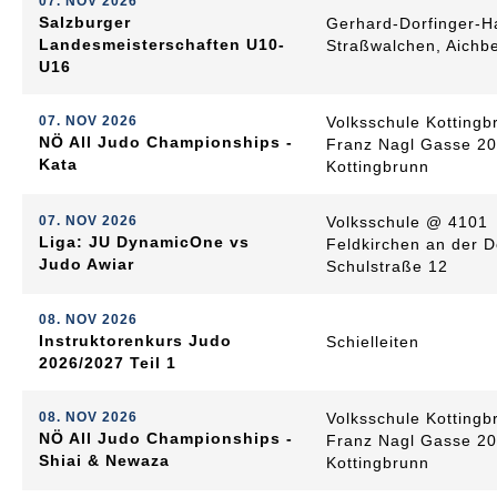
07. NOV 2026
Salzburger
Gerhard-Dorfinger-H
Landesmeisterschaften U10-
Straßwalchen, Aichb
U16
07. NOV 2026
Volksschule Kottingb
NÖ All Judo Championships -
Franz Nagl Gasse 20
Kata
Kottingbrunn
07. NOV 2026
Volksschule @ 4101
Liga: JU DynamicOne vs
Feldkirchen an der 
Judo Awiar
Schulstraße 12
08. NOV 2026
Instruktorenkurs Judo
Schielleiten
2026/2027 Teil 1
08. NOV 2026
Volksschule Kottingb
NÖ All Judo Championships -
Franz Nagl Gasse 20
Shiai & Newaza
Kottingbrunn