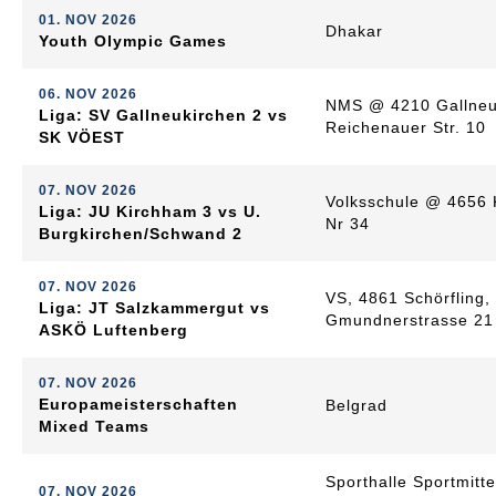
01. NOV 2026
Dhakar
Youth Olympic Games
06. NOV 2026
NMS @ 4210 Gallneu
Liga: SV Gallneukirchen 2 vs
Reichenauer Str. 10
SK VÖEST
07. NOV 2026
Volksschule @ 4656 
Liga: JU Kirchham 3 vs U.
Nr 34
Burgkirchen/Schwand 2
07. NOV 2026
VS, 4861 Schörfling,
Liga: JT Salzkammergut vs
Gmundnerstrasse 21
ASKÖ Luftenberg
07. NOV 2026
Europameisterschaften
Belgrad
Mixed Teams
Sporthalle Sportmitte
07. NOV 2026