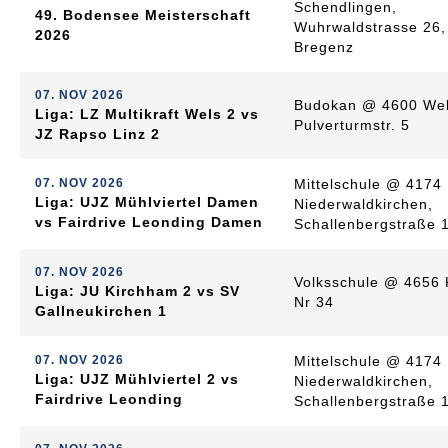
Schendlingen,
49. Bodensee Meisterschaft
Wuhrwaldstrasse 26,
2026
Bregenz
07. NOV 2026
Budokan @ 4600 Wel
Liga: LZ Multikraft Wels 2 vs
Pulverturmstr. 5
JZ Rapso Linz 2
07. NOV 2026
Mittelschule @ 4174
Liga: UJZ Mühlviertel Damen
Niederwaldkirchen,
vs Fairdrive Leonding Damen
Schallenbergstraße 
07. NOV 2026
Volksschule @ 4656 
Liga: JU Kirchham 2 vs SV
Nr 34
Gallneukirchen 1
07. NOV 2026
Mittelschule @ 4174
Liga: UJZ Mühlviertel 2 vs
Niederwaldkirchen,
Fairdrive Leonding
Schallenbergstraße 