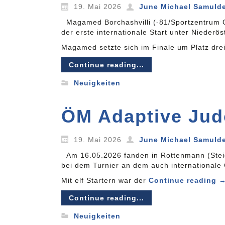
19. Mai 2026
June Michael Samuld
Magamed Borchashvilli (-81/Sportzentrum 
der erste internationale Start unter Niederö
Magamed setzte sich im Finale um Platz dr
Continue reading...
Neuigkeiten
ÖM Adaptive Jud
19. Mai 2026
June Michael Samuld
Am 16.05.2026 fanden in Rottenmann (Steie
bei dem Turnier an dem auch internationale
Mit elf Startern war der
Continue reading
Continue reading...
Neuigkeiten