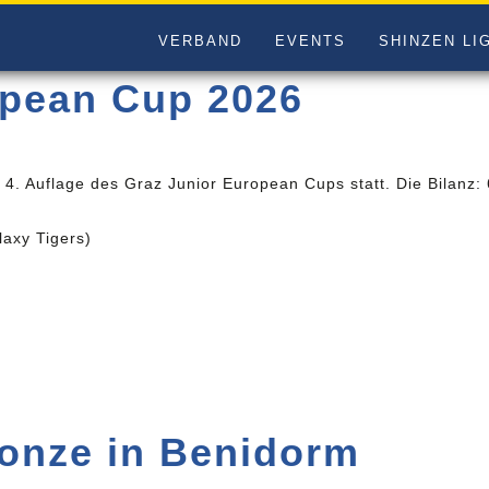
VERBAND
EVENTS
SHINZEN LI
opean Cup 2026
. Auflage des Graz Junior European Cups statt. Die Bilanz: 
axy Tigers)
onze in Benidorm