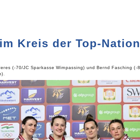
im Kreis der Top-Natio
res (-70/JC Sparkasse Wimpassing) und Bernd Fasching (-81/
).