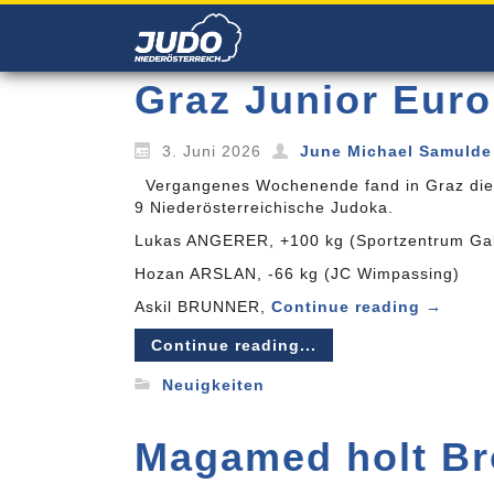
Graz Junior Eur
3. Juni 2026
June Michael Samulde
Vergangenes Wochenende fand in Graz die 4
9 Niederösterreichische Judoka.
Lukas ANGERER, +100 kg (Sportzentrum Gal
Hozan ARSLAN, -66 kg (JC Wimpassing)
Askil BRUNNER,
Continue reading
→
Continue reading...
Neuigkeiten
Magamed holt Br