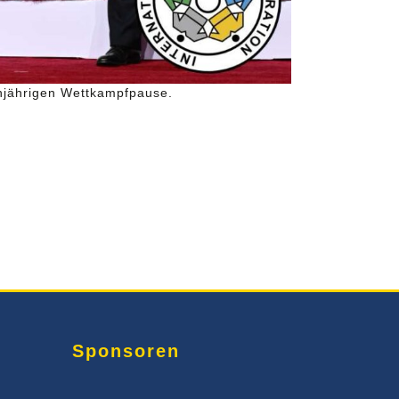
injährigen Wettkampfpause.
Sponsoren