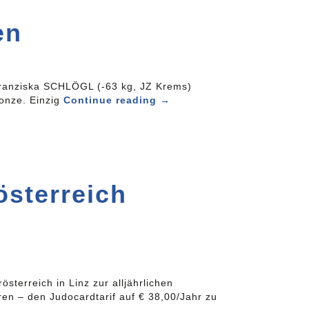
en
Franziska SCHLÖGL (-63 kg, JZ Krems)
ronze. Einzig
Continue reading
→
sterreich
erreich in Linz zur alljährlichen
n – den Judocardtarif auf € 38,00/Jahr zu