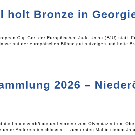
l holt Bronze in Georgi
e
uropean Cup Gori der Europäischen Judo Union (EJU) statt. 
Klasse auf der europäischen Bühne gut aufzeigen und holte B
ammlung 2026 – Niederö
e
 die Landesverbände und Vereine zum Olympiazentrum Oberöst
unter Anderem beschlossen – zum ersten Mal in sieben Jahre