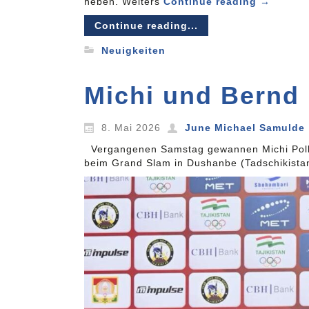
heben. Weiters
Continue reading
→
Continue reading...
Neuigkeiten
Michi und Bernd 
8. Mai 2026
June Michael Samulde
Vergangenen Samstag gewannen Michi Polle
beim Grand Slam in Dushanbe (Tadschikistan