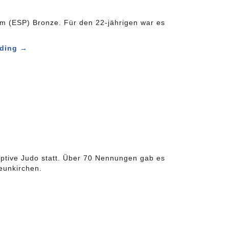
m (ESP) Bronze. Für den 22-jährigen war es
ading
→
ptive Judo statt. Über 70 Nennungen gab es
Neunkirchen.