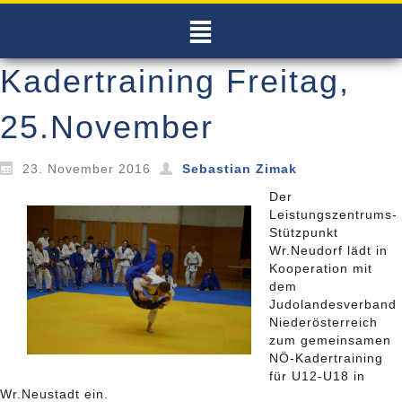
Kadertraining Freitag,
25.November
23. November 2016
Sebastian Zimak
Der
Leistungszentrums-
Stützpunkt
Wr.Neudorf lädt in
Kooperation mit
dem
Judolandesverband
Niederösterreich
zum gemeinsamen
NÖ-Kadertraining
für U12-U18 in
Wr.Neustadt ein.