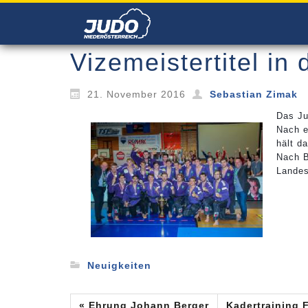
Vizemeistertitel in
21. November 2016
Sebastian Zimak
Das Ju
Nach e
hält da
Nach B
Landes
Neuigkeiten
« Ehrung Johann Berger
Kadertraining 