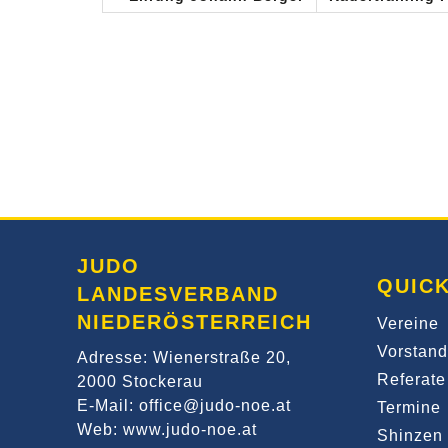
JUDO
QUICK
LANDESVERBAND
NIEDERÖSTERREICH
Vereine
Vorstand
Adresse: Wienerstraße 20,
Referate
2000 Stockerau
E-Mail: office@judo-noe.at
Termine
Web: www.judo-noe.at
Shinzen 