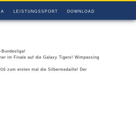
GA
LEISTUNGSSPORT
DOWNLOAD
o-Bundesliga!
her im Finale auf die Galaxy Tigers! Wimpassing
16 zum ersten mal die Silbermedaille! Der