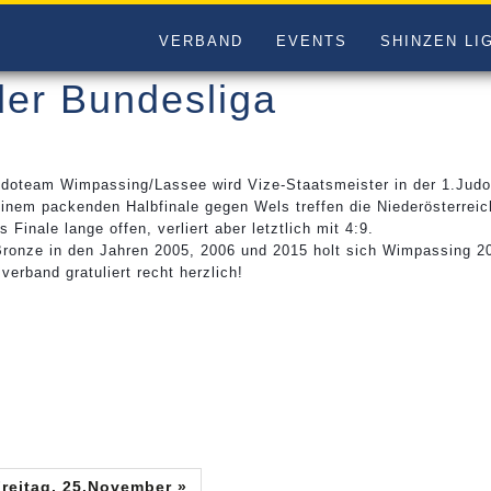
VERBAND
EVENTS
SHINZEN LI
 der Bundesliga
doteam Wimpassing/Lassee wird Vize-Staatsmeister in der 1.Jud
inem packenden Halbfinale gegen Wels treffen die Niederösterreic
s Finale lange offen, verliert aber letztlich mit 4:9.
ronze in den Jahren 2005, 2006 und 2015 holt sich Wimpassing 20
verband gratuliert recht herzlich!
Freitag, 25.November »