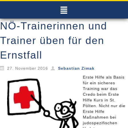
NÖ-Trainerinnen und
Trainer üben für den
Ernstfall
27. November 2016
Sebastian Zimak
Erste Hilfe als Basis
für ein sicheres
Training war das
Credo beim Erste
Hilfe Kurs in St.
Pölten. Nicht nur die
Erste Hilfe
Maßnahmen bei
judospezifischen