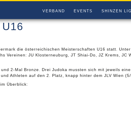
VERBAND
EVENTS
SHINZEN LI
M U16
rmark die österreichischen Meisterschaften U16 statt. Unter
chs Vereinen: JU Klosterneuburg, JT Shiai-Do, JZ Krems, JC
 und 2-Mal Bronze. Drei Judoka mussten sich mit jeweils einem
und Athleten auf den 2. Platz, knapp hinter dem JLV Wien (5/
im Überblick: