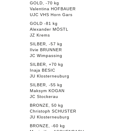
GOLD, -70 kg
Valentina HOFBAUER
UJC VHS Horn Gars
GOLD -81 kg
Alexander MÖSTL
JZ Krems
SILBER, -57 kg
Ilvie BRUNNER
JC Wimpassing
SILBER, +70 kg
Inaja BESIC
JU Klosterneuburg
SILBER, -55 kg
Maksym KOGAN
JC Stockerau
BRONZE, 50 kg
Christoph SCHUSTER
JU Klosterneuburg
BRONZE, -60 kg