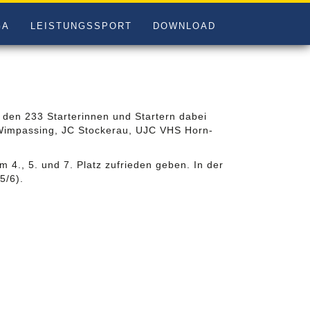
GA
LEISTUNGSSPORT
DOWNLOAD
 den 233 Starterinnen und Startern dabei
 Wimpassing, JC Stockerau, UJC VHS Horn-
 4., 5. und 7. Platz zufrieden geben. In der
5/6).