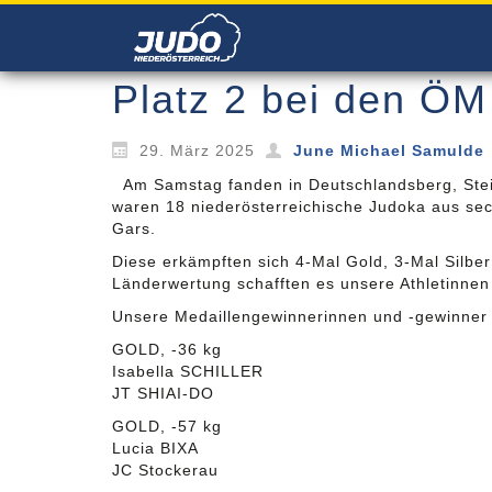
Platz 2 bei den Ö
29. März 2025
June Michael Samulde
Am Samstag fanden in Deutschlandsberg, Steie
waren 18 niederösterreichische Judoka aus se
Gars.
Diese erkämpften sich 4-Mal Gold, 3-Mal Silber
Länderwertung schafften es unsere Athletinnen 
Unsere Medaillengewinnerinnen und -gewinner 
GOLD, -36 kg
Isabella SCHILLER
JT SHIAI-DO
GOLD, -57 kg
Lucia BIXA
JC Stockerau