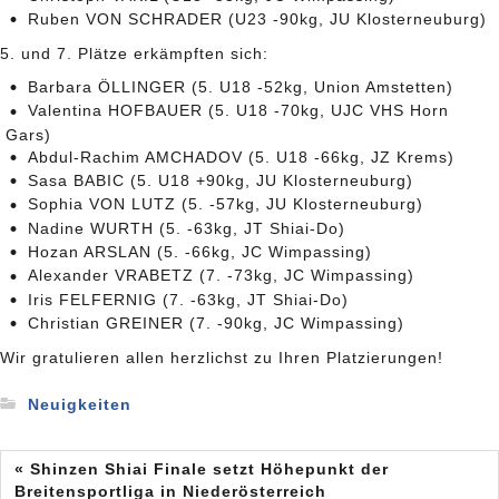
Ruben VON SCHRADER (U23 -90kg, JU Klosterneuburg)
5. und 7. Plätze erkämpften sich:
Barbara ÖLLINGER (5. U18 -52kg, Union Amstetten)
Valentina HOFBAUER (5. U18 -70kg, UJC VHS Horn
Gars)
Abdul-Rachim AMCHADOV (5. U18 -66kg, JZ Krems)
Sasa BABIC (5. U18 +90kg, JU Klosterneuburg)
Sophia VON LUTZ (5. -57kg, JU Klosterneuburg)
Nadine WURTH (5. -63kg, JT Shiai-Do)
Hozan ARSLAN (5. -66kg, JC Wimpassing)
Alexander VRABETZ (7. -73kg, JC Wimpassing)
Iris FELFERNIG (7. -63kg, JT Shiai-Do)
Christian GREINER (7. -90kg, JC Wimpassing)
Wir gratulieren allen herzlichst zu Ihren Platzierungen!
Neuigkeiten
« Shinzen Shiai Finale setzt Höhepunkt der
Breitensportliga in Niederösterreich