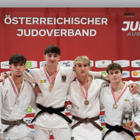
(Gold)