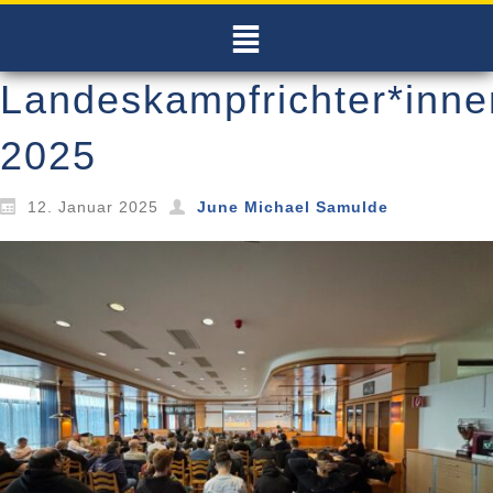
Landeskampfrichter*inne
2025
12. Januar 2025
June Michael Samulde