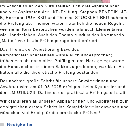
Im Anschluss an den Kurs stellten sich drei Aspirantinnen
und vier Aspiranten der LKR-Prüfung. Stephan BENEDIK IJF-
B, Hermann PUM BKR und Thomas STÜCKLER BKR nahmen
die Prüfung ab. Themen waren natürlich die neuen Regeln,
wie sie im Kurs besprochen wurden, als auch Elementares
wie Handzeichen. Auch das Thema rundum das Kommando
„Matte!“ wurde als Prüfungsfrage breit erörtert.
Das Thema der Adjüstierung bzw. des
Kampfrichter*innentenues wurde auch angesprochen;
frühestens als dann allen Prüflingen ans Herz gelegt wurde,
die Handzeichen in einem Sakko zu probieren, war klar: Es
hatten alle die theoretische Prüfung bestanden!
Der nächste große Schritt für unsere Anwärterinnen und
Anwärter wird am 01.03.2025 erfolgen, beim Kyuturnier und
den LM U18/U23. Da findet der praktische Prüfungsteil statt.
Wir gratulieren all unseren Aspirantinnen und Aspiranten zum
erfolgreichen ersten Schritt ins Kampfrichter*innenwesen und
wünschen viel Erfolg für die praktische Prüfung!
Neuigkeiten