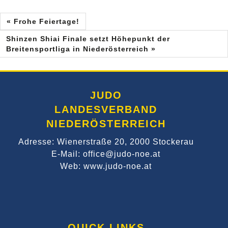
« Frohe Feiertage!
Shinzen Shiai Finale setzt Höhepunkt der
Breitensportliga in Niederösterreich »
JUDO
LANDESVERBAND
NIEDERÖSTERREICH
Adresse: Wienerstraße 20, 2000 Stockerau
E-Mail: office@judo-noe.at
Web: www.judo-noe.at
QUICK LINKS