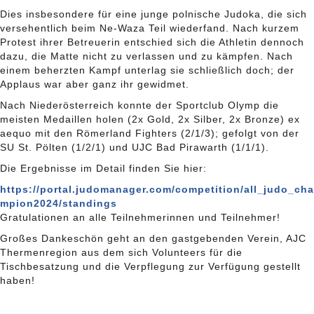
Dies insbesondere für eine junge polnische Judoka, die sich
versehentlich beim Ne-Waza Teil wiederfand. Nach kurzem
Protest ihrer Betreuerin entschied sich die Athletin dennoch
dazu, die Matte nicht zu verlassen und zu kämpfen. Nach
einem beherzten Kampf unterlag sie schließlich doch; der
Applaus war aber ganz ihr gewidmet.
Nach Niederösterreich konnte der Sportclub Olymp die
meisten Medaillen holen (2x Gold, 2x Silber, 2x Bronze) ex
aequo mit den Römerland Fighters (2/1/3); gefolgt von der
SU St. Pölten (1/2/1) und UJC Bad Pirawarth (1/1/1).
Die Ergebnisse im Detail finden Sie hier:
https://portal.judomanager.com/competition/all_judo_cha
mpion2024/standings
Gratulationen an alle Teilnehmerinnen und Teilnehmer!
Großes Dankeschön geht an den gastgebenden Verein, AJC
Thermenregion aus dem sich Volunteers für die
Tischbesatzung und die Verpflegung zur Verfügung gestellt
haben!