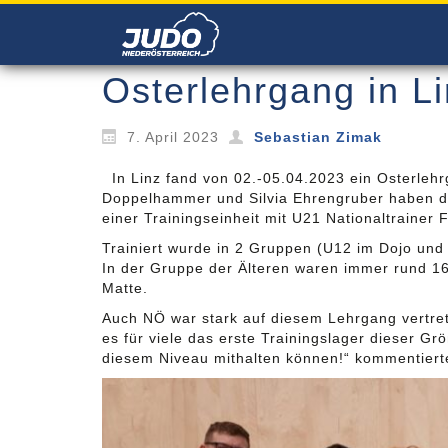
Osterlehrgang in L
7. April 2023
Sebastian Zimak
In Linz fand von 02.-05.04.2023 ein Osterleh
Doppelhammer und Silvia Ehrengruber haben die
einer Trainingseinheit mit U21 Nationaltrainer F
Trainiert wurde in 2 Gruppen (U12 im Dojo und 
In der Gruppe der Älteren waren immer rund 16
Matte.
Auch NÖ war stark auf diesem Lehrgang vertre
es für viele das erste Trainingslager dieser G
diesem Niveau mithalten können!“ kommentierte