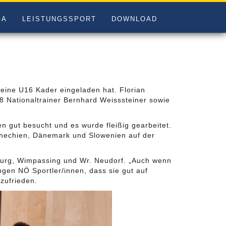
GA
LEISTUNGSSPORT
DOWNLOAD
seine U16 Kader eingeladen hat. Florian
8 Nationaltrainer Bernhard Weisssteiner sowie
n gut besucht und es wurde fleißig gearbeitet.
chechien, Dänemark und Slowenien auf der
uburg, Wimpassing und Wr. Neudorf. „Auch wenn
ngen NÖ Sportler/innen, dass sie gut auf
zufrieden.