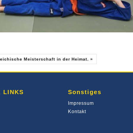
eichische Meisterschaft in der Heimat. »
 LINKS
Sonstiges
Impressum
Kontakt