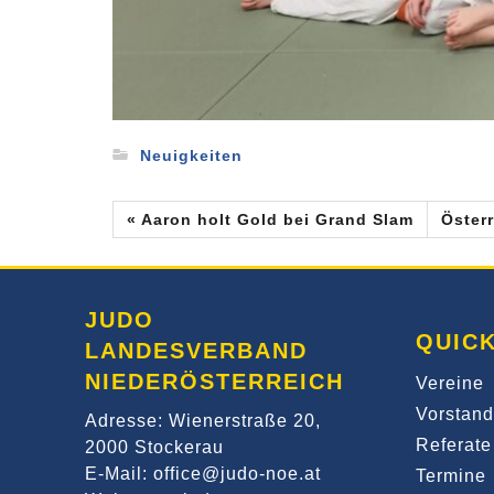
Neuigkeiten
« Aaron holt Gold bei Grand Slam
Österr
JUDO
QUICK
LANDESVERBAND
NIEDERÖSTERREICH
Vereine
Vorstand
Adresse: Wienerstraße 20,
Referate
2000 Stockerau
E-Mail: office@judo-noe.at
Termine