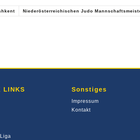
shkent
Niederösterreichischen Judo Mannschaftsmeist
 LINKS
Sonstiges
Impressum
Kontakt
Liga