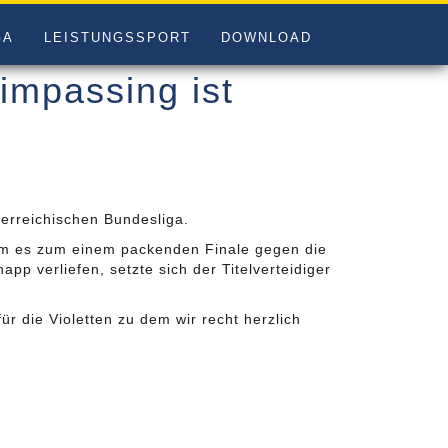
GA
LEISTUNGSSPORT
DOWNLOAD
impassing ist
terreichischen Bundesliga.
am es zum einem packenden Finale gegen die
p verliefen, setzte sich der Titelverteidiger
für die Violetten zu dem wir recht herzlich