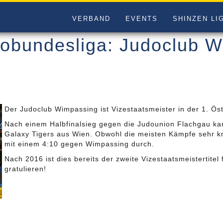
VERBAND
EVENTS
SHINZEN LI
obundesliga: Judoclub W
Der Judoclub Wimpassing ist Vizestaatsmeister in der 1. Ös
Nach einem Halbfinalsieg gegen die Judounion Flachgau k
Galaxy Tigers aus Wien. Obwohl die meisten Kämpfe sehr knap
mit einem 4:10 gegen Wimpassing durch.
Nach 2016 ist dies bereits der zweite Vizestaatsmeistertitel 
gratulieren!