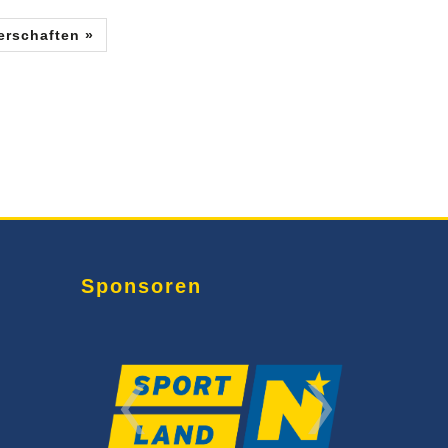
erschaften »
Sponsoren