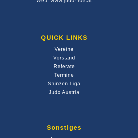
Web: www.judo-noe.at
QUICK LINKS
Vereine
Vorstand
Referate
Termine
Shinzen Liga
Judo Austria
Sonstiges