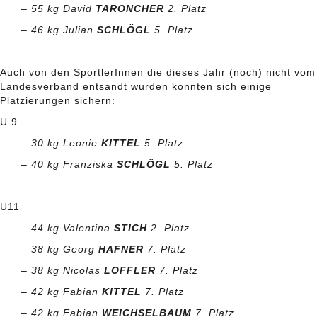
– 55 kg David
TARONCHER
2. Platz
– 46 kg Julian
SCHLÖGL
5. Platz
Auch von den SportlerInnen die dieses Jahr (noch) nicht vom
Landesverband entsandt wurden konnten sich einige
Platzierungen sichern:
U 9
–
30 kg Leonie
KITTEL
5. Platz
– 40 kg Franziska
SCHLÖGL
5. Platz
U11
– 44 kg Valentina
STICH
2. Platz
– 38 kg Georg
HAFNER
7. Platz
– 38 kg Nicolas
LOFFLER
7. Platz
– 42 kg Fabian
KITTEL
7. Platz
– 42 kg Fabian
WEICHSELBAUM
7. Platz