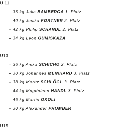
U 11
– 36 kg Julia
BAMBERGA
1. Platz
– 40 kg Jesika
FORTNER
2. Platz
– 42 kg Philip
SCHANDL
2. Platz
– 34 kg Leon
GUMISKAZA
U13
– 36 kg Anika
SCHICHO
2. Platz
– 30 kg Johannes
MEINHARD
3. Platz
– 38 kg Moritz
SCHLÖGL
3. Platz
– 44 kg Magdalena
HANDL
3. Platz
– 46 kg Martin
OKOLI
– 30 kg Alexander
PROMBER
U15