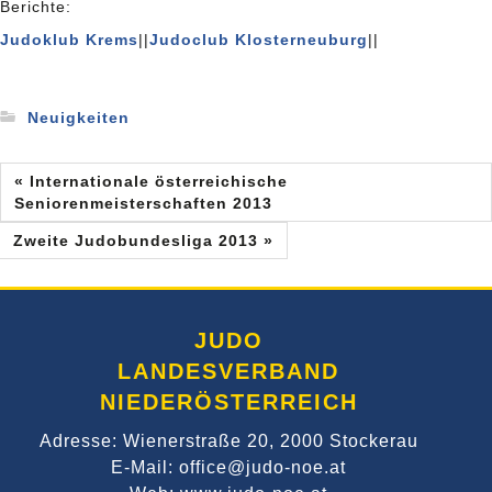
Berichte:
Judoklub Krems
||
Judoclub Klosterneuburg
||
Neuigkeiten
« Internationale österreichische
Seniorenmeisterschaften 2013
Zweite Judobundesliga 2013 »
JUDO
LANDESVERBAND
NIEDERÖSTERREICH
Adresse: Wienerstraße 20, 2000 Stockerau
E-Mail: office@judo-noe.at