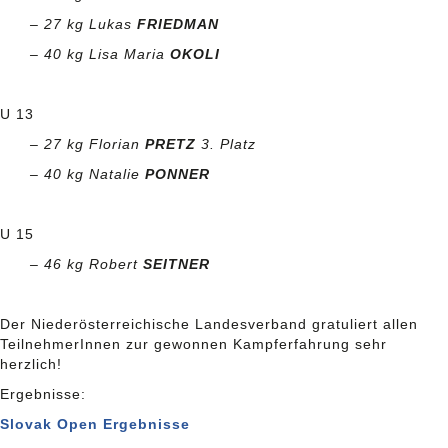
– 27 kg Lukas
FRIEDMAN
– 40 kg Lisa Maria
OKOLI
U 13
– 27 kg Florian
PRETZ
3. Platz
– 40 kg Natalie
PONNER
U 15
– 46 kg Robert
SEITNER
Der Niederösterreichische Landesverband gratuliert allen
TeilnehmerInnen zur gewonnen Kampferfahrung sehr
herzlich!
Ergebnisse:
Slovak Open Ergebnisse