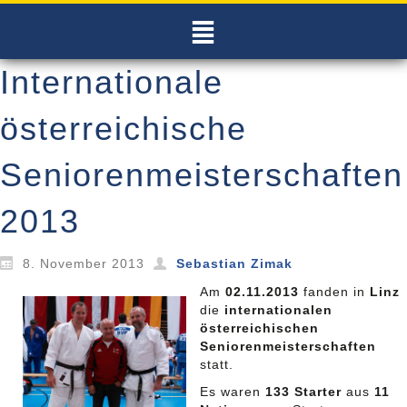
Internationale
österreichische
Seniorenmeisterschaften
2013
8. November 2013
Sebastian Zimak
Am
02.11.2013
fanden in
Linz
die
internationalen
österreichischen
Seniorenmeisterschaften
statt.
Es waren
133 Starter
aus
11