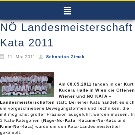
NÖ Landesmeisterschaft
Kata 2011
11. Mai 2011
Sebastian Zimak
Am
08.05.2011
fanden in der
Kurt
Kucera Halle
in
Wien
die
Offenen
Wiener und NÖ KATA –
Landesmeisterschaften
statt. Bei einer Kata handelt es sich
um vorgeschriebene Bewegungsformen und Techniken, die
mit möglichst großer Präzision ausgeführt werden müssen. In
3 Kata-Kategorien (
Nage-No-Kata
,
Katame-No-Kata
und
Kime-No-Kata
) wurde um den Kata-Landesmeistertitel
gekämpft.