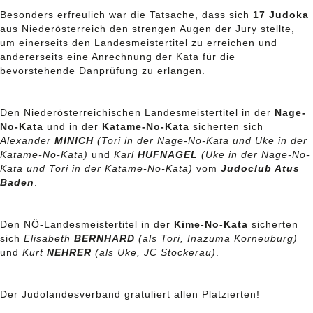
Besonders erfreulich war die Tatsache, dass sich
17 Judoka
aus Niederösterreich den strengen Augen der Jury stellte,
um einerseits den Landesmeistertitel zu erreichen und
andererseits eine Anrechnung der Kata für die
bevorstehende Danprüfung zu erlangen.
Den Niederösterreichischen Landesmeistertitel in der
Nage-
No-Kata
und in der
Katame-No-Kata
sicherten sich
Alexander
MINICH
(Tori in der Nage-No-Kata und Uke in der
Katame-No-Kata)
und
Karl
HUFNAGEL
(Uke in der Nage-No-
Kata und Tori in der Katame-No-Kata)
vom
Judoclub Atus
Baden
.
Den NÖ-Landesmeistertitel in der
Kime-No-Kata
sicherten
sich
Elisabeth
BERNHARD
(als Tori, Inazuma Korneuburg)
und
Kurt
NEHRER
(als Uke, JC Stockerau)
.
Der Judolandesverband gratuliert allen Platzierten!