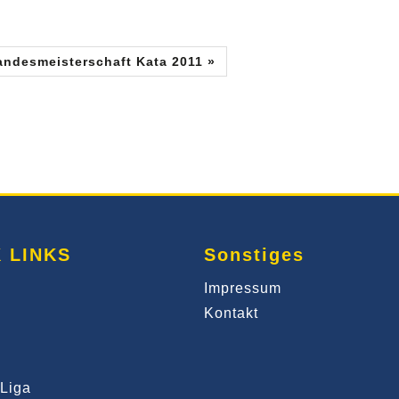
ndesmeisterschaft Kata 2011 »
 LINKS
Sonstiges
Impressum
Kontakt
Liga