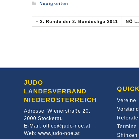
Neuigkeiten
« 2. Runde der 2. Bundesliga 2011
NÖ La
JUDO
QUICK
LANDESVERBAND
NIEDERÖSTERREICH
Vereine
Vorstand
Adresse: Wienerstraße 20,
Referate
2000 Stockerau
E-Mail: office@judo-noe.at
Termine
Web: www.judo-noe.at
Shinzen 