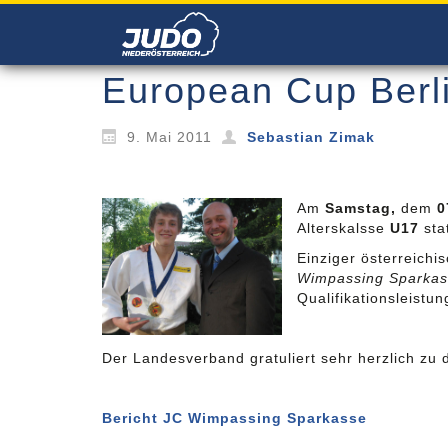
European Cup Berl
9. Mai 2011
Sebastian Zimak
Am
Samstag,
dem
0
Alterskalsse
U17
sta
Einziger österreichi
Wimpassing Sparkas
Qualifikationsleistu
Der Landesverband gratuliert sehr herzlich zu d
Bericht JC Wimpassing Sparkasse