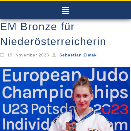
EM Bronze für
Niederösterreicherin
19. November 2023
Sebastian Zimak