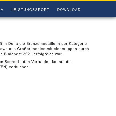
GA
LEISTUNGSSPORT
DOWNLOAD
t in Doha die Bronzemedaille in der Kategorie
Brown aus Großbritannien mit einem Ippon durch
in Budapest 2021 erfolgreich war.
en Score. In den Vorrunden konnte die
VEN) verbuchen.