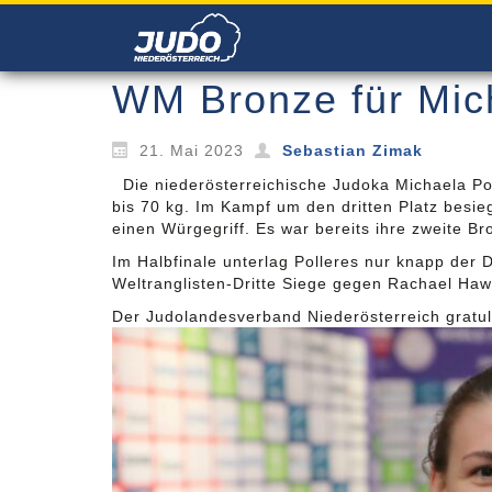
WM Bronze für Mich
21. Mai 2023
Sebastian Zimak
Die niederösterreichische Judoka Michaela Po
bis 70 kg. Im Kampf um den dritten Platz besi
einen Würgegriff. Es war bereits ihre zweite B
Im Halbfinale unterlag Polleres nur knapp der
Weltranglisten-Dritte Siege gegen Rachael Ha
Der Judolandesverband Niederösterreich gratuli