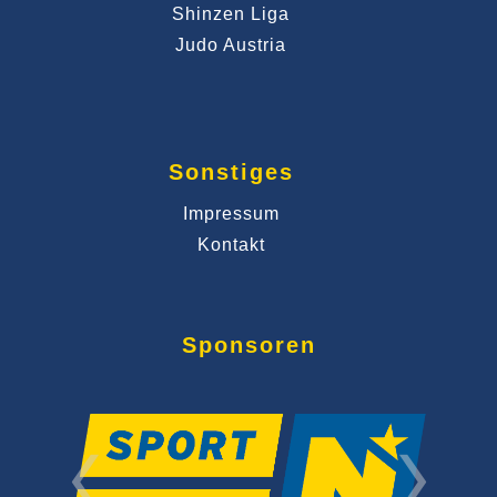
Shinzen Liga
Judo Austria
Sonstiges
Impressum
Kontakt
Sponsoren