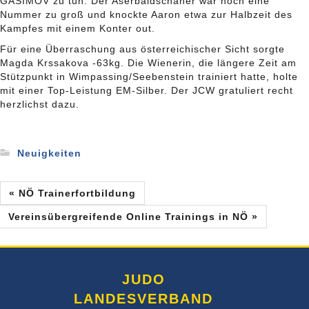
GASIMOV zu tun. Der Aserbaidschaner war noch eine
Nummer zu groß und knockte Aaron etwa zur Halbzeit des
Kampfes mit einem Konter out.
Für eine Überraschung aus österreichischer Sicht sorgte
Magda Krssakova -63kg. Die Wienerin, die längere Zeit am
Stützpunkt in Wimpassing/Seebenstein trainiert hatte, holte
mit einer Top-Leistung EM-Silber. Der JCW gratuliert recht
herzlichst dazu.
Neuigkeiten
« NÖ Trainerfortbildung
Vereinsübergreifende Online Trainings in NÖ »
JUDO
LANDESVERBAND