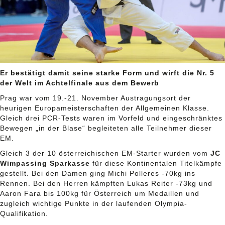
Er bestätigt damit seine starke Form und wirft die Nr. 5
der Welt im Achtelfinale aus dem Bewerb
Prag war vom 19.-21. November Austragungsort der
heurigen Europameisterschaften der Allgemeinen Klasse.
Gleich drei PCR-Tests waren im Vorfeld und eingeschränktes
Bewegen „in der Blase“ begleiteten alle Teilnehmer dieser
EM.
Gleich 3 der 10 österreichischen EM-Starter wurden vom
JC
Wimpassing Sparkasse
für diese Kontinentalen Titelkämpfe
gestellt. Bei den Damen ging Michi Polleres -70kg ins
Rennen. Bei den Herren kämpften Lukas Reiter -73kg und
Aaron Fara bis 100kg für Österreich um Medaillen und
zugleich wichtige Punkte in der laufenden Olympia-
Qualifikation.