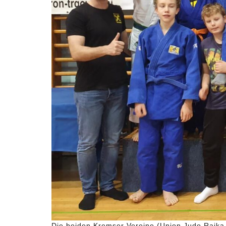
Die beiden Kremser Vereine (Union Judo Raik