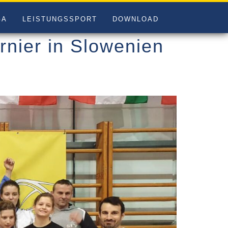
GA
LEISTUNGSSPORT
DOWNLOAD
rnier in Slowenien