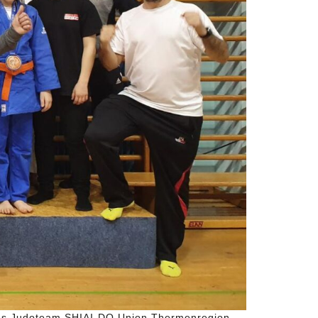
das Judoteam SHIAI-DO Union Thermenregion