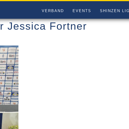
VERBAND
EVENTS
SHINZEN LI
r Jessica Fortner