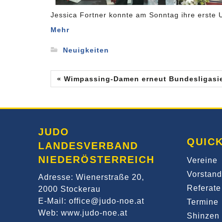
Jessica Fortner konnte am Sonntag ihre erste 
Mehr
Neuigkeiten
« Wimpassing-Damen erneut Bundesligasi
JUDO
QUICK
LANDESVERBAND
NIEDERÖSTERREICH
Vereine
Vorstand
Adresse: Wienerstraße 20,
Referate
2000 Stockerau
E-Mail: office@judo-noe.at
Termine
Web: www.judo-noe.at
Shinzen 