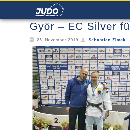
Györ – EC Silver fü
23. November 2019
Sebastian Zimak