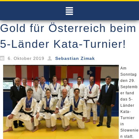
Gold für Österreich beim
5-Länder Kata-Turnier!
6. Oktober 2019
Sebastian Zimak
Am
Sonntag
den 29.
Septemb
er fand
das 5-
Länder
Kata-
Turnier
in
Slowenie
n statt.