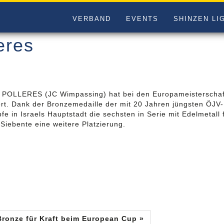
VERBAND
EVENTS
SHINZEN LI
eres
 POLLERES (JC Wimpassing) hat bei den Europameisterschaften
ert. Dank der Bronzemedaille der mit 20 Jahren jüngsten ÖJV
pfe in Israels Hauptstadt die sechsten in Serie mit Edelmetal
 Siebente eine weitere Platzierung.
Bronze für Kraft beim European Cup »