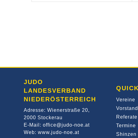
JUDO
QUICK
LANDESVERBAND
NIEDERÖSTERREICH
Vereine
Vorstand
Adresse: Wienerstraße 20,
Referate
2000 Stockerau
E-Mail: office@judo-noe.at
Termine
Web: www.judo-noe.at
Shinzen 