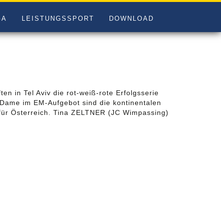
GA
LEISTUNGSSPORT
DOWNLOAD
 in Tel Aviv die rot-weiß-rote Erfolgsserie
-Dame im EM-Aufgebot sind die kontinentalen
l für Österreich. Tina ZELTNER (JC Wimpassing)