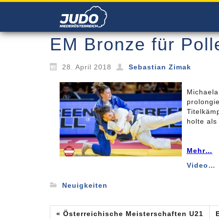
EM Bronze für Poll
28. April 2018
Sebastian Zimak
Michaela
prolongi
Titelkäm
holte als
Mehr…
Video…
Neuigkeiten
« Österreichische Meisterschaften U21