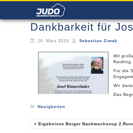
Dankbarkeit für Jos
20. März 2018
Sebastian Zimak
Mit groß
Reidling
Für die S
Engageme
Wir danke
Das Begr
Neuigkeiten
« Ergebnisse Berger Nachwuchscup 2.Run