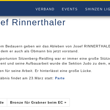
VERBAND
EVENTS
SHINZEN LI
ef Rinnerthaler
em Bedauern geben wir das Ableben von Josef RINNERTHALE
, dem er auch als Obmann bis jetzt vorstand.
portunion Sitzenberg-Reidling war er immer eine große Stütze,
nt und seine Aufbauarbeit wurde die Sektion Judo zu dem, wa
n für seine Arbeit. Er hinterlässt eine große Lücke.
äbnis findet am 23.März statt:
Parte
de
Bronze für Grabner beim EC »