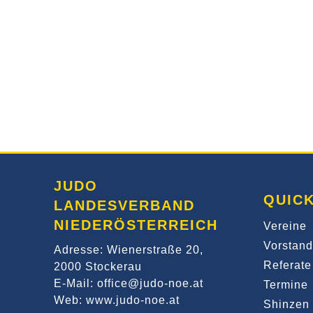
JUDO
QUICK
LANDESVERBAND
NIEDERÖSTERREICH
Vereine
Vorstand
Adresse: Wienerstraße 20,
Referate
2000 Stockerau
E-Mail: office@judo-noe.at
Termine
Web: www.judo-noe.at
Shinzen 