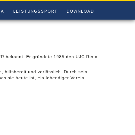
GA
LEISTUNGSSPORT
DOWNLOAD
R bekannt. Er gründete 1985 den UJC Rinta
 hilfsbereit und verlässlich. Durch sein
s sie heute ist, ein lebendiger Verein.