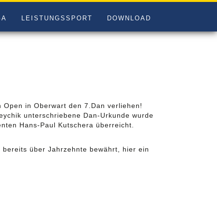
GA
LEISTUNGSSPORT
DOWNLOAD
pen in Oberwart den 7.Dan verliehen!
veychik unterschriebene Dan-Urkunde wurde
enten Hans-Paul Kutschera überreicht.
 bereits über Jahrzehnte bewährt, hier ein