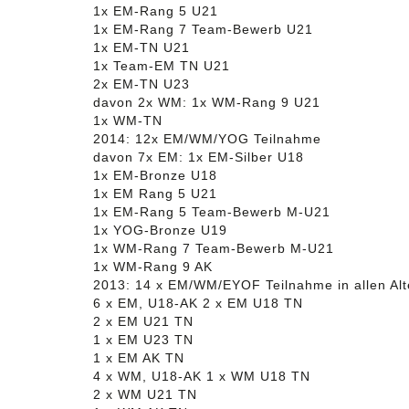
1x EM-Rang 5 U21
1x EM-Rang 7 Team-Bewerb U21
1x EM-TN U21
1x Team-EM TN U21
2x EM-TN U23
davon 2x WM: 1x WM-Rang 9 U21
1x WM-TN
2014: 12x EM/WM/YOG Teilnahme
davon 7x EM: 1x EM-Silber U18
1x EM-Bronze U18
1x EM Rang 5 U21
1x EM-Rang 5 Team-Bewerb M-U21
1x YOG-Bronze U19
1x WM-Rang 7 Team-Bewerb M-U21
1x WM-Rang 9 AK
2013: 14 x EM/WM/EYOF Teilnahme in allen Alt
6 x EM, U18-AK 2 x EM U18 TN
2 x EM U21 TN
1 x EM U23 TN
1 x EM AK TN
4 x WM, U18-AK 1 x WM U18 TN
2 x WM U21 TN