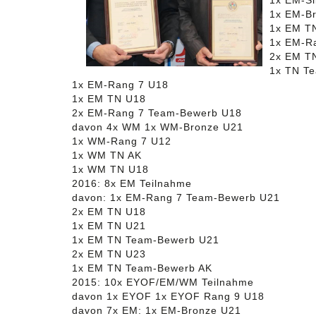
1x EM-Si
1x EM-B
1x EM T
1x EM-R
2x EM T
1x TN T
1x EM-Rang 7 U18
1x EM TN U18
2x EM-Rang 7 Team-Bewerb U18
davon 4x WM 1x WM-Bronze U21
1x WM-Rang 7 U12
1x WM TN AK
1x WM TN U18
2016: 8x EM Teilnahme
davon: 1x EM-Rang 7 Team-Bewerb U21
2x EM TN U18
1x EM TN U21
1x EM TN Team-Bewerb U21
2x EM TN U23
1x EM TN Team-Bewerb AK
2015: 10x EYOF/EM/WM Teilnahme
davon 1x EYOF 1x EYOF Rang 9 U18
davon 7x EM: 1x EM-Bronze U21