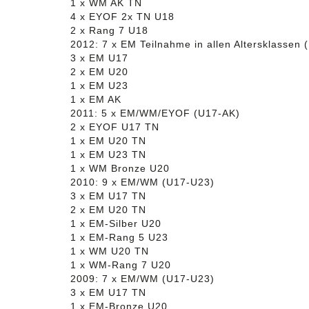
1 x WM AK TN
4 x EYOF 2x TN U18
2 x Rang 7 U18
2012: 7 x EM Teilnahme in allen Altersklassen 
3 x EM U17
2 x EM U20
1 x EM U23
1 x EM AK
2011: 5 x EM/WM/EYOF (U17-AK)
2 x EYOF U17 TN
1 x EM U20 TN
1 x EM U23 TN
1 x WM Bronze U20
2010: 9 x EM/WM (U17-U23)
3 x EM U17 TN
2 x EM U20 TN
1 x EM-Silber U20
1 x EM-Rang 5 U23
1 x WM U20 TN
1 x WM-Rang 7 U20
2009: 7 x EM/WM (U17-U23)
3 x EM U17 TN
1 x EM-Bronze U20