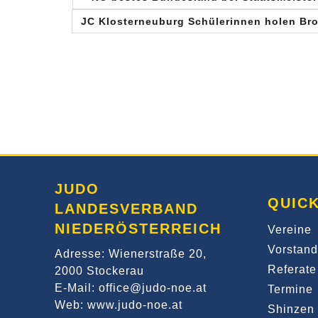
JC Klosterneuburg Schülerinnen holen Bro
JUDO
QUICK
LANDESVERBAND
NIEDERÖSTERREICH
Vereine
Vorstand
Adresse: Wienerstraße 20,
Referate
2000 Stockerau
E-Mail: office@judo-noe.at
Termine
Web: www.judo-noe.at
Shinzen 