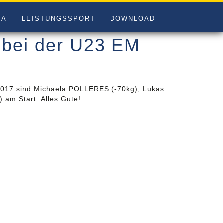
GA
LEISTUNGSSPORT
DOWNLOAD
 bei der U23 EM
.2017 sind Michaela POLLERES (-70kg), Lukas
 am Start. Alles Gute!