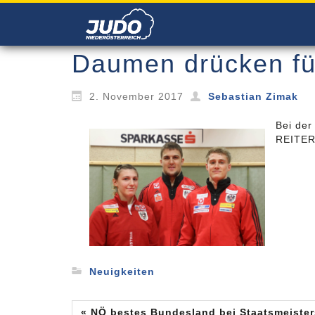
Daumen drücken für
2. November 2017
Sebastian Zimak
Bei der
REITER 
Neuigkeiten
« NÖ bestes Bundesland bei Staatsmeister