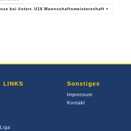
nze bei österr. U16 Mannschaftsmeisterschaft »
 LINKS
Sonstiges
Impressum
Kontakt
Liga