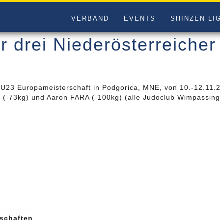
VERBAND
EVENTS
SHINZEN LI
 drei Niederösterreicher
 U23 Europameisterschaft in Podgorica, MNE, von 10.-12.11
(-73kg) und Aaron FARA (-100kg) (alle Judoclub Wimpassing)
schaften