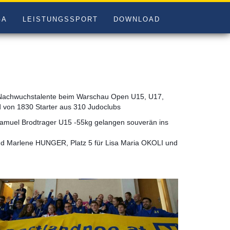
GA
LEISTUNGSSPORT
DOWNLOAD
n Nachwuchstalente beim
Warschau Open U15, U17,
ld von 1830 Starter aus 310 Judoclubs
amuel Brodtrager U15 -55kg gelangen souverän ins
d Marlene HUNGER, Platz 5 für Lisa Maria OKOLI und