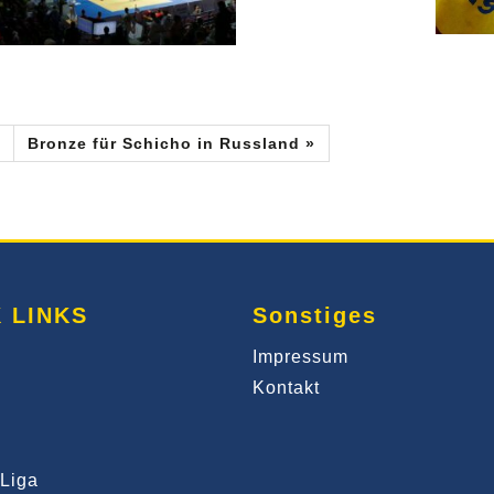
Bronze für Schicho in Russland »
 LINKS
Sonstiges
Impressum
Kontakt
Liga