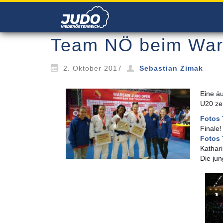
Team NÖ beim War
2. Oktober 2017
Sebastian Zimak
Eine ä
U20
zei
Fotos 
Finale!
Fotos 
Kathar
Die ju