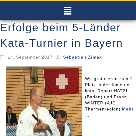
Erfolge beim 5-Länder
Kata-Turnier in Bayern
14. September 2017
Sebastian Zimak
Wir gratulieren zum 1.
Platz in der Kime no
kata: Robert HATZL
(Baden) und Franz
WINTER (AJC
Thermenregion)
Mehr
…