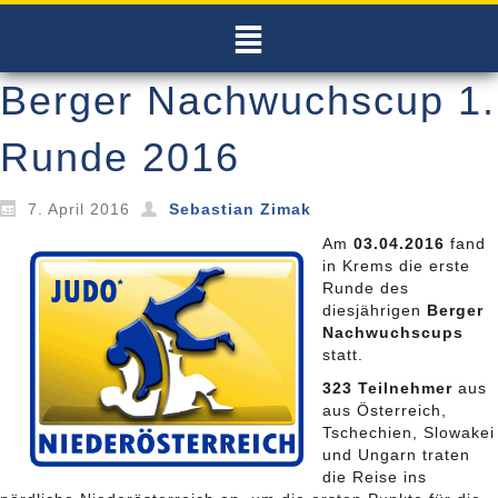
Berger Nachwuchscup 1.
Runde 2016
7. April 2016
Sebastian Zimak
Am
03.04.2016
fand
in Krems die erste
Runde des
diesjährigen
Berger
Nachwuchscups
statt.
323 Teilnehmer
aus
aus Österreich,
Tschechien, Slowakei
und Ungarn traten
die Reise ins