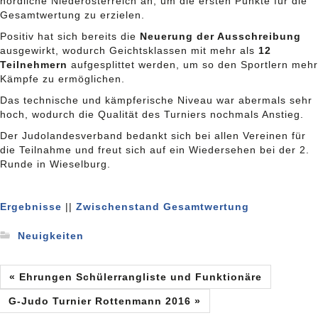
nördliche Niederösterreich an, um die ersten Punkte für die
Gesamtwertung zu erzielen.
Positiv hat sich bereits die
Neuerung der Ausschreibung
ausgewirkt, wodurch Geichtsklassen mit mehr als
12
Teilnehmern
aufgesplittet werden, um so den Sportlern mehr
Kämpfe zu ermöglichen.
Das technische und kämpferische Niveau war abermals sehr
hoch, wodurch die Qualität des Turniers nochmals Anstieg.
Der Judolandesverband bedankt sich bei allen Vereinen für
die Teilnahme und freut sich auf ein Wiedersehen bei der 2.
Runde in Wieselburg.
Ergebnisse
||
Zwischenstand Gesamtwertung
Neuigkeiten
« Ehrungen Schülerrangliste und Funktionäre
G-Judo Turnier Rottenmann 2016 »