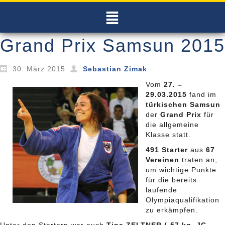
Grand Prix Samsun 2015
30. März 2015
Sebastian Zimak
Vom
27. –
29.03.2015
fand im
türkischen Samsun
der
Grand Prix
für
die allgemeine
Klasse statt.
491 Starter
aus
67
Vereinen
traten an,
um wichtige Punkte
für die bereits
laufende
Olympiaqualifikation
zu erkämpfen.