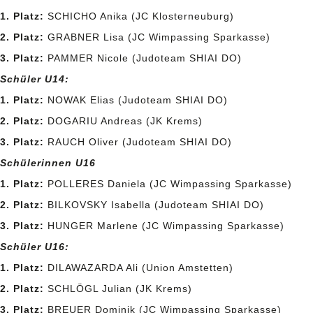
1. Platz:
SCHICHO Anika (JC Klosterneuburg)
2. Platz:
GRABNER Lisa (JC Wimpassing Sparkasse)
3. Platz:
PAMMER Nicole (Judoteam SHIAI DO)
Schüler U14:
1. Platz:
NOWAK Elias (Judoteam SHIAI DO)
2. Platz:
DOGARIU Andreas (JK Krems)
3. Platz:
RAUCH Oliver (Judoteam SHIAI DO)
Schülerinnen U16
1. Platz:
POLLERES Daniela (JC Wimpassing Sparkasse)
2. Platz:
BILKOVSKY Isabella (Judoteam SHIAI DO)
3. Platz:
HUNGER Marlene (JC Wimpassing Sparkasse)
Schüler U16:
1. Platz:
DILAWAZARDA Ali (Union Amstetten)
2. Platz:
SCHLÖGL Julian (JK Krems)
3. Platz:
BREUER Dominik (JC Wimpassing Sparkasse)