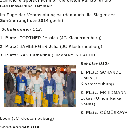
zahlreiche Sportler konnten die ersten Punkte für die
Gesamtwertung sammeln.
Im Zuge der Veranstaltung wurden auch die Sieger der
Schülerrangliste 2014
geehrt:
Schülerinnen U12:
1. Platz:
FORTNER Jessica (JC Klosterneuburg)
2. Platz:
BAMBERGER Julia (JC Klosterneuburg)
3. Platz:
RAS Catharina (Judoteam SHIAI DO)
Schüler U12:
1. Platz:
SCHANDL
Philip (JC
Klosterneuburg)
2. Platz:
FRIEDMANN
Lukas (Union Raika
Krems)
3. Platz:
GÜMÜSKAYA
Leon (JC Klosterneuburg)
Schülerinnen U14