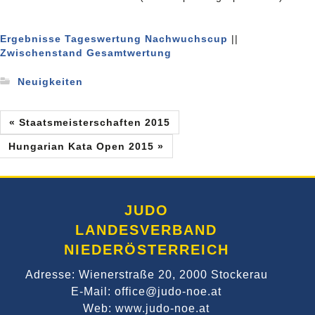
Ergebnisse Tageswertung Nachwuchscup
||
Zwischenstand Gesamtwertung
Neuigkeiten
« Staatsmeisterschaften 2015
Hungarian Kata Open 2015 »
JUDO
LANDESVERBAND
NIEDERÖSTERREICH
Adresse: Wienerstraße 20, 2000 Stockerau
E-Mail: office@judo-noe.at
Web: www.judo-noe.at