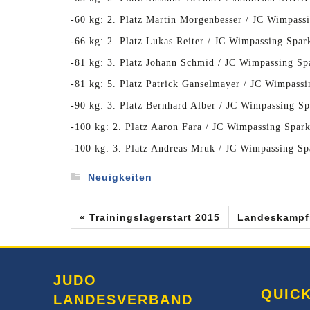
-60 kg: 2.
Platz
Martin Morgenbesser / JC Wimpassi
-66 kg: 2.
Platz
Lukas Reiter / JC Wimpassing Spar
-81 kg: 3.
Platz
Johann Schmid / JC Wimpassing Sp
-81 kg: 5.
Platz
Patrick Ganselmayer / JC Wimpassi
-90 kg: 3.
Platz
Bernhard Alber / JC Wimpassing Sp
-100 kg: 2.
Platz
Aaron Fara / JC Wimpassing Spark
-100 kg: 3.
Platz
Andreas Mruk / JC Wimpassing Sp
Neuigkeiten
« Trainingslagerstart 2015
Landeskampfr
JUDO
QUICK
LANDESVERBAND