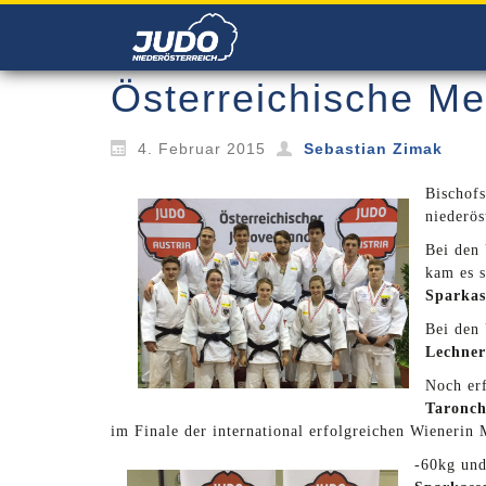
Österreichische Me
4. Februar 2015
Sebastian Zimak
Bischof
niederös
Bei den
kam es s
Sparkas
Bei den
Lechner
Noch er
Taronch
im Finale der international erfolgreichen Wienerin
-60kg und