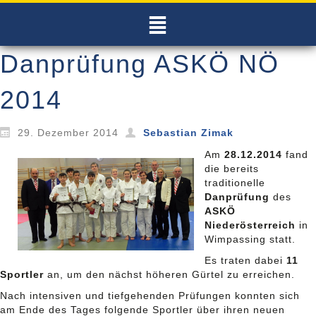
Danprüfung ASKÖ NÖ
2014
29. Dezember 2014
Sebastian Zimak
Am
28.12.2014
fand
die bereits
traditionelle
Danprüfung
des
ASKÖ
Niederösterreich
in
Wimpassing statt.
Es traten dabei
11
Sportler
an, um den nächst höheren Gürtel zu erreichen.
Nach intensiven und tiefgehenden Prüfungen konnten sich
am Ende des Tages folgende Sportler über ihren neuen