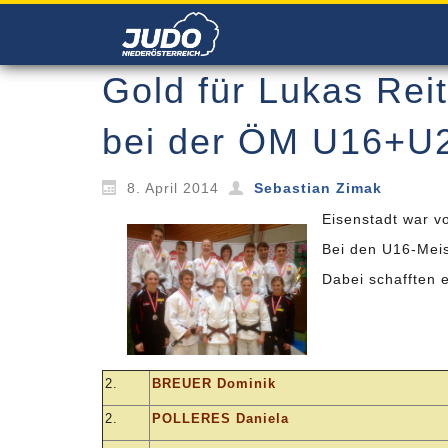
Gold für Lukas Rei
bei der ÖM U16+U
8. April 2014
Sebastian Zimak
Eisenstadt war vo
Bei den U16-Meis
Dabei schafften e
2.
BREUER Dominik
2.
POLLERES Daniela