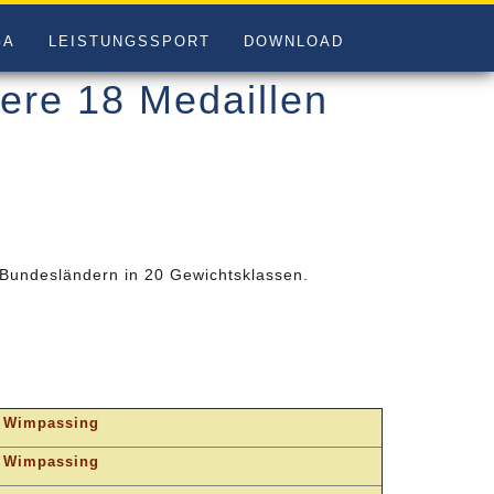
GA
LEISTUNGSSPORT
DOWNLOAD
tere 18 Medaillen
 Bundesländern in 20 Gewichtsklassen.
 Wimpassing
 Wimpassing