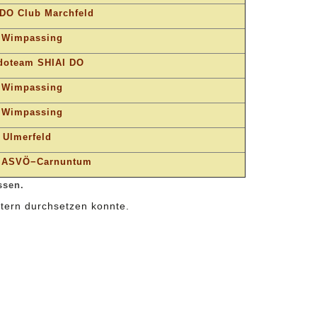
DO Club Marchfeld
 Wimpassing
doteam SHIAI DO
 Wimpassing
 Wimpassing
 Ulmerfeld
 ASVÖ−Carnuntum
ssen.
rtern durchsetzen konnte.