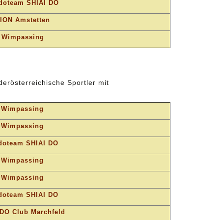
doteam SHIAI DO
ION Amstetten
 Wimpassing
derösterreichische Sportler mit
 Wimpassing
 Wimpassing
doteam SHIAI DO
 Wimpassing
 Wimpassing
doteam SHIAI DO
DO Club Marchfeld