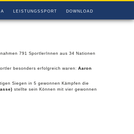
GA
LEISTUNGSSPORT
DOWNLOAD
s nahmen 791 SportlerInnen aus 34 Nationen
ortler besonders erfolgreich waren:
Aaron
itigen Siegen in 5 gewonnen Kämpfen die
asse)
stellte sein Können mit vier gewonnen