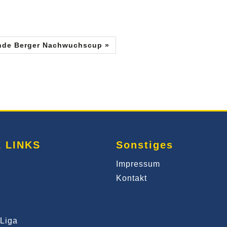
nde Berger Nachwuchscup »
 LINKS
Sonstiges
Impressum
Kontakt
Liga