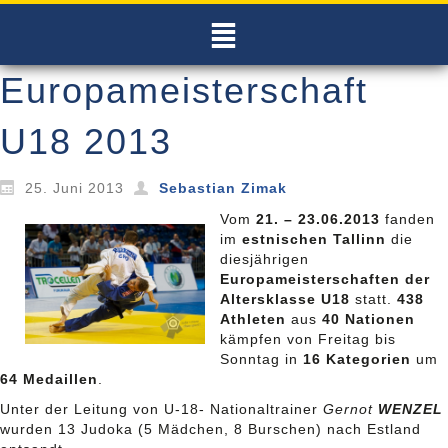
Europameisterschaft
U18 2013
25. Juni 2013
Sebastian Zimak
Vom
21. – 23.06.2013
fanden
im
estnischen Tallinn
die
diesjährigen
Europameisterschaften der
Altersklasse U18
statt.
438
Athleten
aus
40 Nationen
kämpfen von Freitag bis
Sonntag in
16 Kategorien
um
64 Medaillen
.
Unter der Leitung von U-18- Nationaltrainer
Gernot
WENZEL
wurden 13 Judoka (5 Mädchen, 8 Burschen) nach Estland