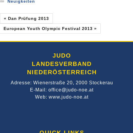
Neuigkeiten
« Dan Prüfung 2013
European Youth Olympic Festival 2013 »
JUDO
LANDESVERBAND
NIEDERÖSTERREICH
Adresse: Wienerstraße 20, 2000 Stockerau
E-Mail: office@judo-noe.at
Web: www.judo-noe.at
QUICK LINKS