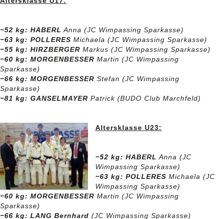
Altersklasse U17:
−52 kg: HABERL
Anna (JC Wimpassing Sparkasse)
−63 kg: POLLERES
Michaela (JC Wimpassing Sparkasse)
−55 kg: HIRZBERGER
Markus (JC Wimpassing Sparkasse)
−60 kg: MORGENBESSER
Martin (JC Wimpassing
Sparkasse)
−66 kg: MORGENBESSER
Stefan (JC Wimpassing
Sparkasse)
−81 kg: GANSELMAYER
Patrick (BUDO Club Marchfeld)
Altersklasse U23:
−52 kg: HABERL
Anna (JC
Wimpassing Sparkasse)
−63 kg: POLLERES
Michaela (JC
Wimpassing Sparkasse)
−60 kg: MORGENBESSER
Martin (JC Wimpassing
Sparkasse)
−66 kg: LANG Bernhard
(JC Wimpassing Sparkasse)