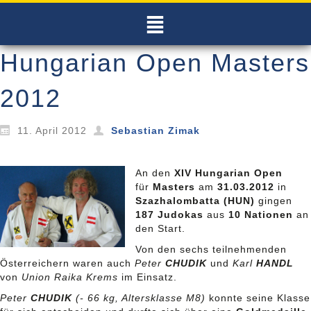
Hungarian Open Masters
2012
11. April 2012
Sebastian Zimak
An den
XIV Hungarian Open
für
Masters
am
31.03.2012
in
Szazhalombatta (HUN)
gingen
187 Judokas
aus
10 Nationen
an
den Start.
Von den sechs teilnehmenden
Österreichern waren auch
Peter
CHUDIK
und
Karl
HANDL
von
Union Raika Krems
im Einsatz.
Peter
CHUDIK
(- 66 kg, Altersklasse M8)
konnte seine Klasse