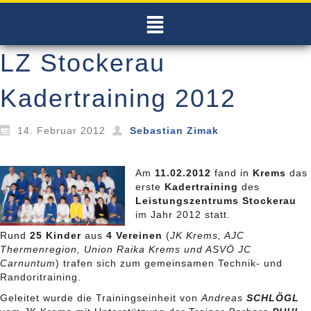
LZ Stockerau
Kadertraining 2012
14. Februar 2012
Sebastian Zimak
Am
11.02.2012
fand in
Krems
das
erste
Kadertraining
des
Leistungszentrums Stockerau
im Jahr 2012 statt.
Rund
25 Kinder
aus
4 Vereinen
(
JK Krems, AJC
Thermenregion, Union Raika Krems und ASVÖ JC
Carnuntum
) trafen sich zum gemeinsamen Technik- und
Randoritraining.
Geleitet wurde die Trainingseinheit von
Andreas
SCHLÖGL