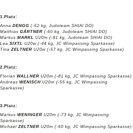
1.Platz:
Anna
DENGG
(-52 kg, Judoteam SHIAI DO)
Matthias
GÄRTNER
(-60 kg, Judoteam SHIAI DO)
Markus
MARKL
U20m (-81 kg, Judoteam SHIAI DO)
Lea
SIXTL
U20w (-44 kg, JC Wimpassing
Sparkasse
)
Tina
ZELTNER
U20w (-57 kg, JC Wimpassing
Sparkasse
)
2.Platz:
Florian
WALLNER
U20m (-81 kg, JC Wimpassing
Sparkasse
)
Andreas
WENISCH
U20m (-55 kg, JC Wimpassing
Sparkasse
)
3.Platz:
Markus
WENINGER
U20m (-73 kg, JC Wimpassing
Sparkasse)
Michael
ZELTNER
U20m (-60 kg, JC Wimpassing
Sparkasse
)