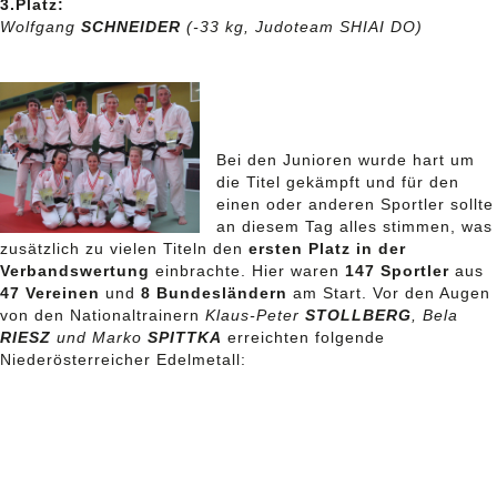
3.Platz:
Wolfgang
SCHNEIDER
(-33 kg, Judoteam SHIAI DO)
Bei den Junioren wurde hart um
die Titel gekämpft und für den
einen oder anderen Sportler sollte
an diesem Tag alles stimmen, was
zusätzlich zu vielen Titeln den
ersten Platz in der
Verbandswertung
einbrachte. Hier waren
147 Sportler
aus
47 Vereinen
und
8 Bundesländern
am Start. Vor den Augen
von den Nationaltrainern
Klaus-Peter
STOLLBERG
, Bela
RIESZ
und Marko
SPITTKA
erreichten folgende
Niederösterreicher Edelmetall: