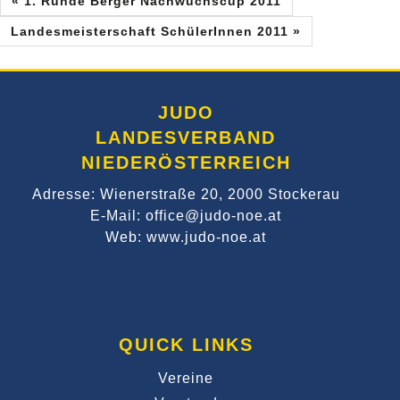
« 1. Runde Berger Nachwuchscup 2011
Landesmeisterschaft SchülerInnen 2011 »
JUDO
LANDESVERBAND
NIEDERÖSTERREICH
Adresse: Wienerstraße 20, 2000 Stockerau
E-Mail: office@judo-noe.at
Web: www.judo-noe.at
QUICK LINKS
Vereine