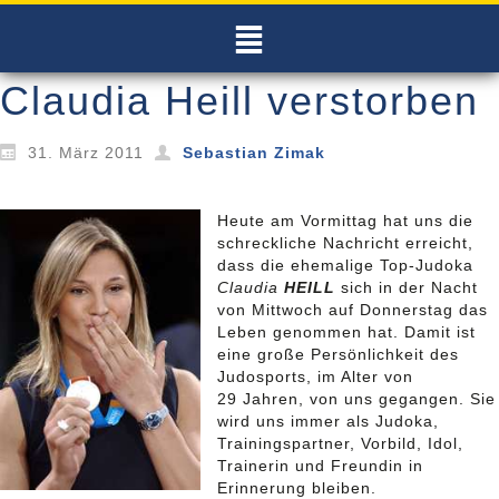
Claudia Heill verstorben
31. März 2011
Sebastian Zimak
Heute am Vormittag hat uns die
schreckliche Nachricht erreicht,
dass die ehemalige Top-Judoka
Claudia
HEILL
sich in der Nacht
von Mittwoch auf Donnerstag das
Leben genommen hat. Damit ist
eine große Persönlichkeit des
Judosports, im Alter von
29 Jahren, von uns gegangen. Sie
wird uns immer als Judoka,
Trainingspartner, Vorbild, Idol,
Trainerin und Freundin in
Erinnerung bleiben.