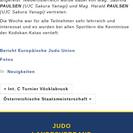
angereist. Niederösterreich wurde dabei von
Mag. Sabrina
PAULSEN
(UJC Sakura Yanagi) und Mag. Harald
PAULSEN
(UJC Sakura Yanagi)
vertreten.
Die Woche war für alle Teilnehmer sehr lehrreich und
interessat und es wurden bei allen Sportlern die Kenntnisse
der Kodokan-Katas vertieft.
Bericht Europäische Judo Union
Fotos
Neuigkeiten
« Int. C Turnier Vöcklabruck
Österreichische Staatsmeisterschaft »
JUDO