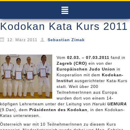
Kodokan Kata Kurs 2011
12. März 2011
Sebastian Zimak
Vom
02.03. – 07.03.2011
fand in
Zagreb (CRO)
ein von der
Europäischen Judo Union
in
Kooperation mit dem
Kodokan-
Institut
ausgerichteter Kata-Kurs
statt. Weit über 200
TeilnehmerInnen aus Europa
wurden dort von einem 14-
köpfigen Lehrerteam unter der Leitung von
Haruki
UEMURA
(9.Dan), dem
Präsidenten des Kodokan
, in den Kodokan-
Katas unterwiesen.
Österreich war mit 10 TeilnehmerInnen zu diesem Kurs