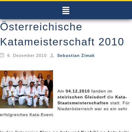
Österreichische
Katameisterschaft 2010
6. Dezember 2010
Sebastian Zimak
Am
04.12.2010
fanden im
steirischen Gleisdorf
die
Kata-
Staatsmeisterschaften
statt. Für
Niederösterreich war es ein sehr
erfolgreiches Kata-Event.