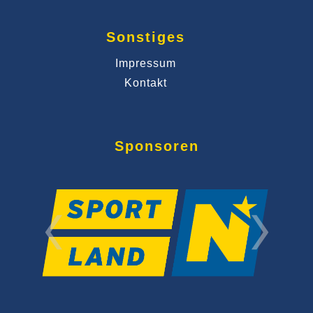
Sonstiges
Impressum
Kontakt
Sponsoren