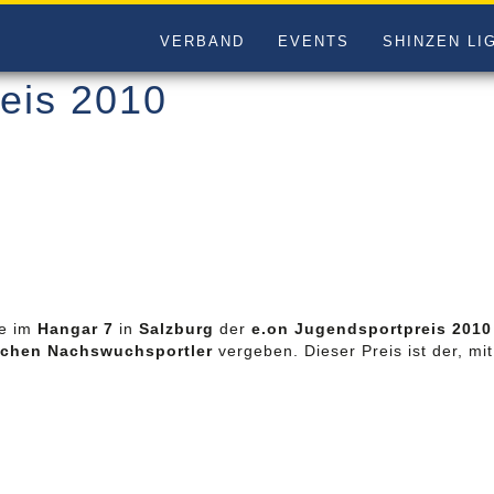
VERBAND
EVENTS
SHINZEN LI
eis 2010
e im
Hangar 7
in
Salzburg
der
e.on Jugendsportpreis 2010
schen Nachswuchsportler
vergeben. Dieser Preis ist der, mi