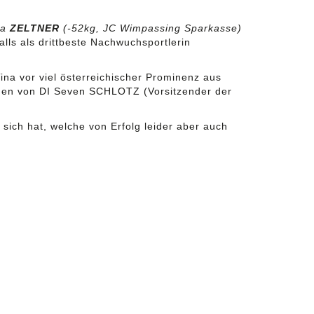
na
ZELTNER
(-52kg, JC Wimpassing Sparkasse)
alls als drittbeste Nachwuchsportlerin
ina vor viel österreichischer Prominenz aus
änden von DI Seven SCHLOTZ (Vorsitzender der
sich hat, welche von Erfolg leider aber auch