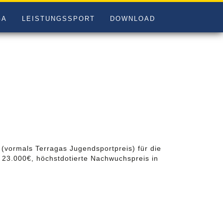
GA
LEISTUNGSSPORT
DOWNLOAD
(vormals Terragas Jugendsportpreis) für die
t 23.000€, höchstdotierte Nachwuchspreis in