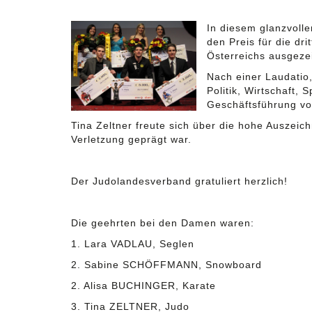
In diesem glanzvolle
den Preis für die dr
Österreichs ausgeze
Nach einer Laudatio,
Politik, Wirtschaft
Geschäftsführung von
Tina Zeltner freute sich über die hohe Auszeic
Verletzung geprägt war.
Der Judolandesverband gratuliert herzlich!
Die geehrten bei den Damen waren:
1. Lara VADLAU, Seglen
2. Sabine SCHÖFFMANN, Snowboard
2. Alisa BUCHINGER, Karate
3. Tina ZELTNER, Judo