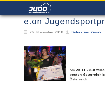
e.on Jugendsportpr
26. November 2010
Sebastian Zimak
Am
25.11.2010
wurd
besten österreichi
Österreich.