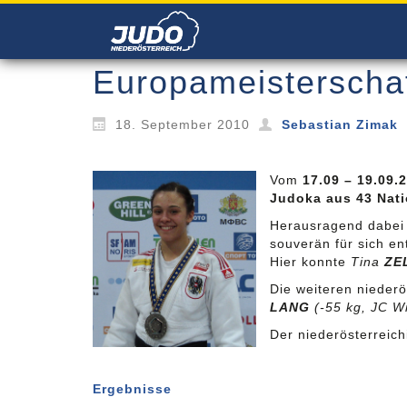
Europameisterscha
18. September 2010
Sebastian Zimak
Vom
17.09 – 19.09.
Judoka aus 43 Nat
Herausragend dabei 
souverän für sich en
Hier konnte
Tina
ZE
Die weiteren nieder
LANG
(-55 kg, JC W
Der niederösterreich
Ergebnisse