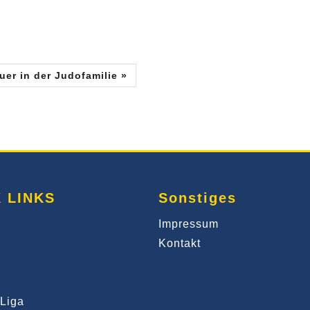
uer in der Judofamilie »
 LINKS
Sonstiges
Impressum
Kontakt
Liga