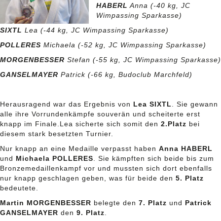
HABERL
Anna (-40 kg, JC
Wimpassing Sparkasse)
SIXTL
Lea (-44 kg, JC Wimpassing Sparkasse)
POLLERES
Michaela (-52 kg, JC Wimpassing Sparkasse)
MORGENBESSER
Stefan (-55 kg, JC Wimpassing Sparkasse)
GANSELMAYER
Patrick (-66 kg, Budoclub Marchfeld)
Herausragend war das Ergebnis von
Lea SIXTL
. Sie gewann
alle ihre Vorrundenkämpfe souverän und scheiterte erst
knapp im Finale.Lea sicherte sich somit den
2.Platz
bei
diesem stark besetzten Turnier.
Nur knapp an eine Medaille verpasst haben
Anna HABERL
und
Michaela POLLERES
. Sie kämpften sich beide bis zum
Bronzemedaillenkampf vor und mussten sich dort ebenfalls
nur knapp geschlagen geben, was für beide den
5. Platz
bedeutete.
Martin MORGENBESSER
belegte den
7. Platz
und
Patrick
GANSELMAYER
den
9. Platz
.