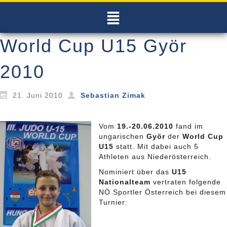
World Cup U15 Györ
2010
21. Juni 2010
Sebastian Zimak
Vom
19.-20.06.2010
fand im
ungarischen
Györ
der
World Cup
U15
statt. Mit dabei auch 5
Athleten aus Niederösterreich.
Nominiert über das
U15
Nationalteam
vertraten folgende
NÖ Sportler Österreich bei diesem
Turnier: