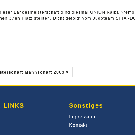
 dieser Landesmeisterschaft ging diesmal UNION Raika Krems he
nen 3.ten Platz stellten. Dicht gefolgt vom Judoteam SHIAI-
terschaft Mannschaft 2009 »
 LINKS
Sonstiges
Impressum
Kontakt