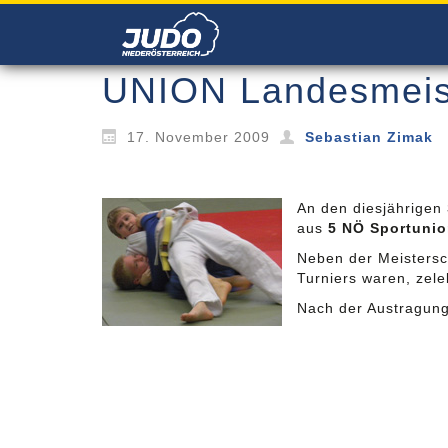
UNION Landesmeist
17. November 2009
Sebastian Zimak
An den diesjährigen
aus
5 NÖ Sportunio
Neben der Meistersch
Turniers waren, zeleb
Nach der Austragung