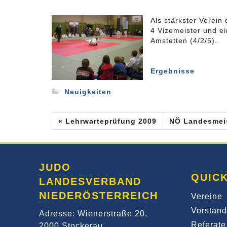
Als stärkster Verein
4 Vizemeister und ei
Amstetten (4/2/5).
Ergebnisse
Neuigkeiten
« Lehrwarteprüfung 2009
NÖ Landesmeis
JUDO
QUICK
LANDESVERBAND
NIEDERÖSTERREICH
Vereine
Vorstand
Adresse: Wienerstraße 20,
Referate
2000 Stockerau