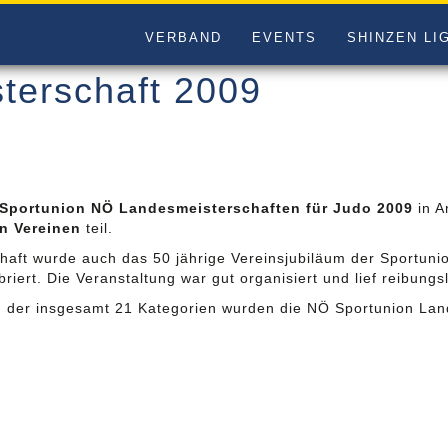
VERBAND
EVENTS
SHINZEN LI
erschaft 2009
Sportunion NÖ Landesmeisterschaften für Judo 2009
in A
n Vereinen
teil.
aft wurde auch das 50 jährige Vereinsjubiläum der Sportunion
riert. Die Veranstaltung war gut organisiert und lief reibungs
 der insgesamt 21 Kategorien wurden die NÖ Sportunion Lan